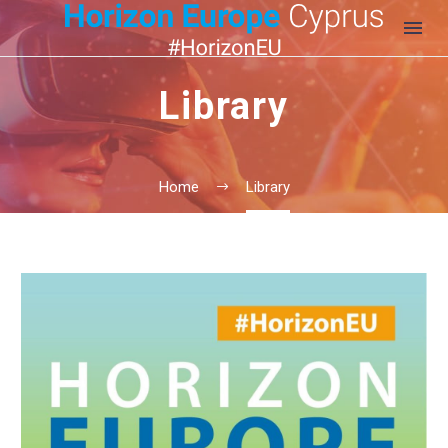
Library
Home
Library