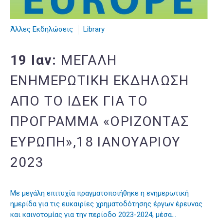
Άλλες Εκδηλώσεις
Library
19 Ιαν:
ΜΕΓΆΛΗ
ΕΝΗΜΕΡΩΤΙΚΉ ΕΚΔΉΛΩΣΗ
ΑΠΌ ΤΟ ΙΔΕΚ ΓΙΑ ΤΟ
ΠΡΌΓΡΑΜΜΑ «ΟΡΊΖΟΝΤΑΣ
ΕΥΡΏΠΗ»,18 ΙΑΝΟΥΑΡΊΟΥ
2023
Με μεγάλη επιτυχία πραγματοποιήθηκε η ενημερωτική
ημερίδα για τις ευκαιρίες χρηματοδότησης έργων έρευνας
και καινοτομίας για την περίοδο 2023-2024, μέσα…