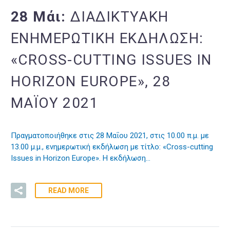
28 Μάι:
ΔΙΑΔΙΚΤΥΑΚΉ
ΕΝΗΜΕΡΩΤΙΚΉ ΕΚΔΉΛΩΣΗ:
«CROSS-CUTTING ISSUES IN
HORIZON EUROPE», 28
ΜΑΪ́ΟΥ 2021
Πραγματοποιήθηκε στις 28 Μαΐου 2021, στις 10.00 π.μ. με
13.00 μ.μ., ενημερωτική εκδήλωση με τίτλο: «Cross-cutting
Issues in Horizon Europe». Η εκδήλωση…
READ MORE