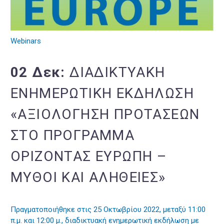
Webinars
02 Δεκ:
ΔΙΑΔΙΚΤΥΑΚΉ
ΕΝΗΜΕΡΩΤΙΚΉ ΕΚΔΉΛΩΣΗ
«ΑΞΙΟΛΌΓΗΣΗ ΠΡΟΤΆΣΕΩΝ
ΣΤΟ ΠΡΌΓΡΑΜΜΑ
ΟΡΊΖΟΝΤΑΣ ΕΥΡΏΠΗ –
ΜΎΘΟΙ ΚΑΙ ΑΛΉΘΕΙΕΣ»
Πραγματοποιήθηκε στις 25 Οκτωβρίου 2022, μεταξύ 11:00
π.μ. και 12:00 μ., διαδικτυακή ενημερωτική εκδήλωση με