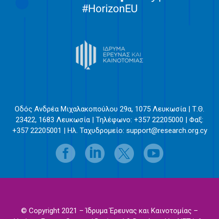
Οδός Ανδρέα Μιχαλακοπούλου 29α, 1075 Λευκωσία | Τ.Θ.
23422, 1683 Λευκωσία | Τηλέφωνο: +357 22205000 | Φαξ:
+357 22205001 | Ηλ. Ταχυδρομείο:
support@research.org.cy
© Copyright 2021 – Ίδρυμα Έρευνας και Καινοτομίας –