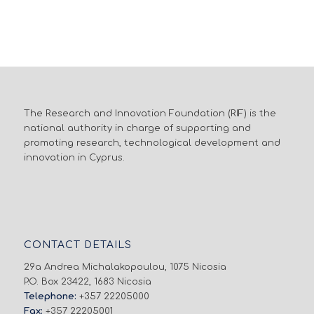
The Research and Innovation Foundation (RIF) is the
national authority in charge of supporting and
promoting research, technological development and
innovation in Cyprus.
CONTACT DETAILS
29a Andrea Michalakopoulou, 1075 Nicosia
P.O. Box 23422, 1683 Nicosia
Telephone:
+357 22205000
Fax:
+357 22205001