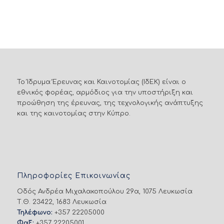
Το Ίδρυμα Έρευνας και Καινοτομίας (ΙδΕΚ) είναι ο
εθνικός φορέας, αρμόδιος για την υποστήριξη και
προώθηση της έρευνας, της τεχνολογικής ανάπτυξης
και της καινοτομίας στην Κύπρο.
Πληροφορίες Επικοινωνίας
Οδός Ανδρέα Μιχαλακοπούλου 29α, 1075 Λευκωσία
Τ.Θ. 23422, 1683 Λευκωσία
Τηλέφωνο:
+357 22205000
Φαξ:
+357 22205001