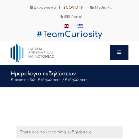
Επικοινωνία
COVID-19
Media Kit
IRIS Portal
#TeamCuriosity
Ημερολόγιο εκδηλώσεων
Είσαστε εδώ:
Εκδηλώσεις
/
Εκδηλώσεις
There are no upcoming εκδηλώσεις.