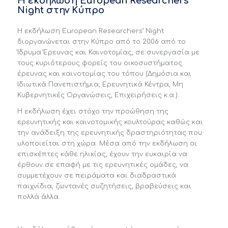
Η εκδήλωση European Researchers’
Night στην Κύπρο
Η εκδήλωση European Researchers’ Night
διοργανώνεται στην Κύπρο από το 2006 από το
Ίδρυμα Έρευνας και Καινοτομίας, σε συνεργασία με
τους κυριότερους φορείς του οικοσυστήματος
έρευνας και καινοτομίας του τόπου (Δημόσια και
Ιδιωτικά Πανεπιστήμια, Ερευνητικά Κέντρα, Μη
Κυβερνητικές Οργανώσεις, Επιχειρήσεις κ.α.).
Η εκδήλωση έχει στόχο την προώθηση της
ερευνητικής και καινοτομικής κουλτούρας καθώς και
την ανάδειξη της ερευνητικής δραστηριότητας που
υλοποιείται στη χώρα. Μέσα από την εκδήλωση οι
επισκέπτες κάθε ηλικίας, έχουν την ευκαιρία να
έρθουν σε επαφή με τις ερευνητικές ομάδες, να
συμμετέχουν σε πειράματα και διαδραστικά
παιχνίδια, ζωντανές συζητήσεις, βραβεύσεις και
πολλά άλλα.