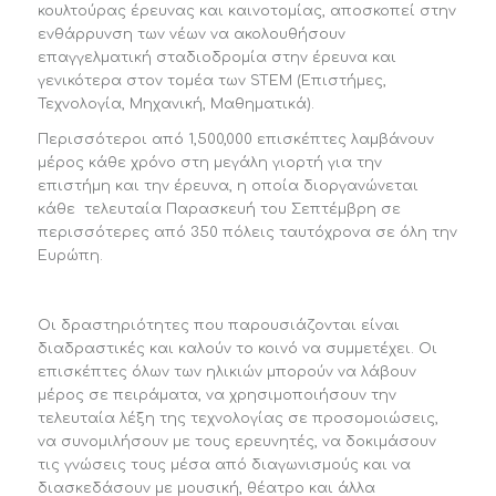
κουλτούρας έρευνας και καινοτομίας, αποσκοπεί στην
ενθάρρυνση των νέων να ακολουθήσουν
επαγγελματική σταδιοδρομία στην έρευνα και
γενικότερα στον τομέα των STEM (Επιστήμες,
Τεχνολογία, Μηχανική, Μαθηματικά).
Περισσότεροι από 1,500,000 επισκέπτες λαμβάνουν
μέρος κάθε χρόνο στη μεγάλη γιορτή για την
επιστήμη και την έρευνα, η οποία διοργανώνεται
κάθε τελευταία Παρασκευή του Σεπτέμβρη σε
περισσότερες από 350 πόλεις ταυτόχρονα σε όλη την
Ευρώπη.
Οι δραστηριότητες που παρουσιάζονται είναι
διαδραστικές και καλούν το κοινό να συμμετέχει. Οι
επισκέπτες όλων των ηλικιών μπορούν να λάβουν
μέρος σε πειράματα, να χρησιμοποιήσουν την
τελευταία λέξη της τεχνολογίας σε προσομοιώσεις,
να συνομιλήσουν με τους ερευνητές, να δοκιμάσουν
τις γνώσεις τους μέσα από διαγωνισμούς και να
διασκεδάσουν με μουσική, θέατρο και άλλα