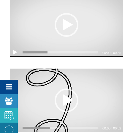
00:00
|
00:35
00:00
|
00:32