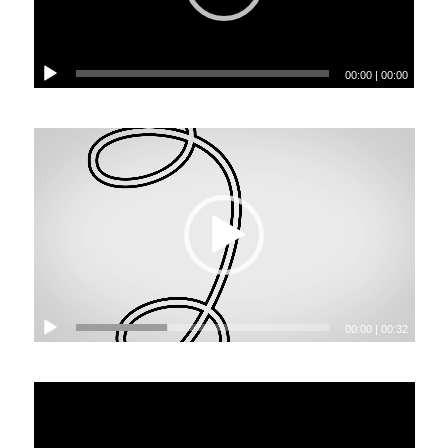
00:00
|
00:00
00:00
|
00:32