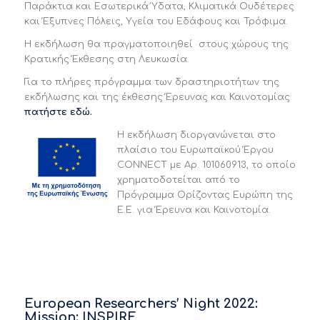
Παράκτια και Εσωτερικά Ύδατα, Κλιματικά Ουδέτερες
και Έξυπνες Πόλεις, Υγεία του Εδάφους και Τρόφιμα.
Η εκδήλωση θα πραγματοποιηθεί στους χώρους της
Κρατικής Έκθεσης στη Λευκωσία.
Για το πλήρες πρόγραμμα των δραστηριοτήτων της
εκδήλωσης και της έκθεσης Έρευνας και Καινοτομίας
πατήστε εδώ.
Η εκδήλωση διοργανώνεται στο
πλαίσιο του Ευρωπαϊκού Έργου
CONNECT με Αρ. 101060913, το οποίο
χρηματοδοτείται από το
Πρόγραμμα Ορίζοντας Ευρώπη της
Ε.Ε. για Έρευνα και Καινοτομία.
European Researchers’ Night 2022:
Mission: INSPIRE