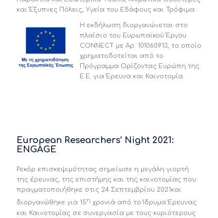
και Έξυπνες Πόλεις, Υγεία του Εδάφους και Τρόφιμα.
Η εκδήλωση διοργανώνεται στο
πλαίσιο του Ευρωπαϊκού Έργου
CONNECT με Αρ. 101060913, το οποίο
χρηματοδοτείται από το
Πρόγραμμα Ορίζοντας Ευρώπη της
Ε.Ε. για Έρευνα και Καινοτομία.
European Researchers’ Night 2021:
ENGAGE
Ρεκόρ επισκεψιμότητας σημείωσε η μεγάλη γιορτή
της έρευνας, της επιστήμης και της καινοτομίας που
πραγματοποιήθηκε στις 24 Σεπτεμβρίου 2021και
η
διοργανώθηκε για 15
χρονιά από το Ίδρυμα Έρευνας
και Καινοτομίας σε συνεργασία με τους κυριότερους