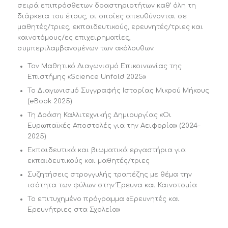
σειρά επιπρόσθετων δραστηριοτήτων καθ’ όλη τη
διάρκεια του έτους, οι οποίες απευθύνονται σε
μαθητές/τριες, εκπαιδευτικούς, ερευνητές/τριες και
καινοτόμους/ες επιχειρηματίες,
συμπεριλαμβανομένων των ακόλουθων:
Τον Μαθητικό Διαγωνισμό Επικοινωνίας της
Επιστήμης «Science Unfold 2025»
Το Διαγωνισμό Συγγραφής Ιστορίας Μικρού Μήκους
(eBook 2025)
Τη Δράση Καλλιτεχνικής Δημιουργίας «Οι
Ευρωπαϊκές Αποστολές για την Αειφορία» (2024–
2025)
Εκπαιδευτικά και βιωματικά εργαστήρια για
εκπαιδευτικούς και μαθητές/τριες
Συζητήσεις στρογγυλής τραπέζης με θέμα την
ισότητα των φύλων στην Έρευνα και Καινοτομία
Το επιτυχημένο πρόγραμμα «Ερευνητές και
Ερευνήτριες στα Σχολεία»