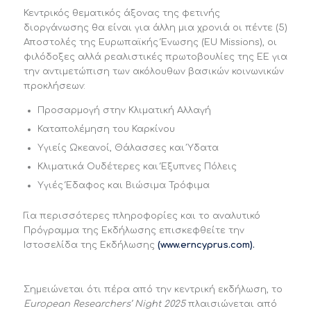
Κεντρικός θεματικός άξονας της φετινής
διοργάνωσης θα είναι για άλλη μια χρονιά οι πέντε (5)
Αποστολές της Ευρωπαϊκής Ένωσης (EU Missions), οι
φιλόδοξες αλλά ρεαλιστικές πρωτοβουλίες της ΕΕ για
την αντιμετώπιση των ακόλουθων βασικών κοινωνικών
προκλήσεων:
Προσαρμογή στην Κλιματική Αλλαγή
Καταπολέμηση του Καρκίνου
Υγιείς Ωκεανοί, Θάλασσες και Ύδατα
Κλιματικά Ουδέτερες και Έξυπνες Πόλεις
Υγιές Έδαφος και Βιώσιμα Τρόφιμα
Για περισσότερες πληροφορίες και το αναλυτικό
Πρόγραμμα της Εκδήλωσης επισκεφθείτε την
Ιστοσελίδα της Εκδήλωσης
(
www.erncyprus.com
).
Σημειώνεται ότι πέρα από την κεντρική εκδήλωση, το
European Researchers
’ Night
2025
πλαισιώνεται από