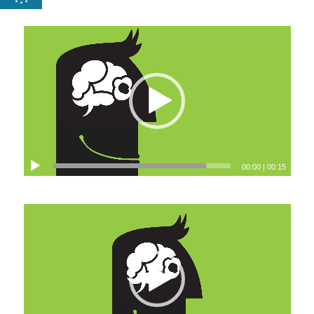
00:00
|
00:15