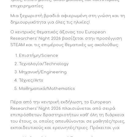
επιχειρηματίες.
Μια ξεχωριστή βραδιά αφιερωμένη στη γνώση και τη
δημιουργικότητα για όλες τις ηλικίες!
Ο κεντρικός θεματικός άξονας του European
Researchers’ Night 2026 βασίζεται στην προσέγγιση
STEAM και τις επιμέρους θεματικές ως ακολούθως:
Επιστήμη/Science
Τεχνολογία/Technology
Μηχανική/Engineering
Τέχνες/Arts
Μαθηματικά/Mathematics
Πέρα από την κεντρική εκδήλωση, το European
Researchers’ Night 2026 πλαισιώνεται από σειρά
επιπρόσθετων δραστηριοτήτων καθ’ όλη τη διάρκεια
του έτους, οι οποίες απευθύνονται σε μαθητές/τριες,
εκπαιδευτικούς και ερευνητές/τριες. Πρόκειται για: