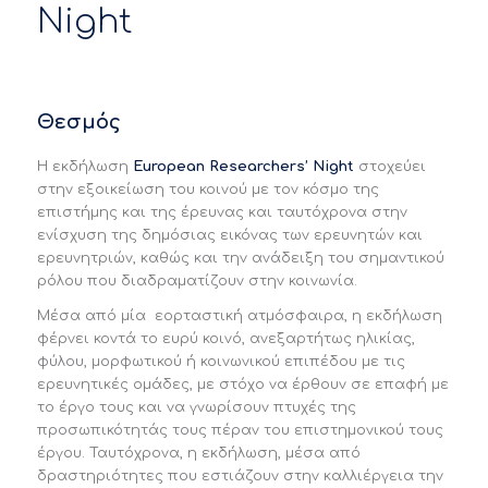
Night
Θεσμός
H εκδήλωση
European
Researchers
’
Night
στοχεύει
στην εξοικείωση του κοινού με τον κόσμο της
επιστήμης και της έρευνας και ταυτόχρονα στην
ενίσχυση της δημόσιας εικόνας των ερευνητών και
ερευνητριών, καθώς και την ανάδειξη του σημαντικού
ρόλου που διαδραματίζουν στην κοινωνία.
Μέσα από μία εορταστική ατμόσφαιρα, η εκδήλωση
φέρνει κοντά το ευρύ κοινό, ανεξαρτήτως ηλικίας,
φύλου, μορφωτικού ή κοινωνικού επιπέδου με τις
ερευνητικές ομάδες, με στόχο να έρθουν σε επαφή με
το έργο τους και να γνωρίσουν πτυχές της
προσωπικότητάς τους πέραν του επιστημονικού τους
έργου. Ταυτόχρονα, η εκδήλωση, μέσα από
δραστηριότητες που εστιάζουν στην καλλιέργεια την