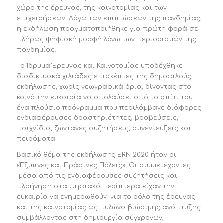
χώρο της έρευνας, της καινοτομίας και των
επιχειρήσεων. Λόγω των επιπτώσεων της πανδημίας,
η εκδήλωση πραγματοποιήθηκε για πρώτη φορά σε
πλήρως ψηφιακή μορφή λόγω των περιορισμών της
πανδημίας.
Το Ίδρυμα Έρευνας και Καινοτομίας υποδέχθηκε
διαδικτυακά χιλιάδες επισκέπτες της δημοφιλούς
εκδήλωσης, χωρίς γεωγραφικά όρια, δίνοντας στο
κοινό την ευκαιρία να απολαύσει από το σπίτι του
ένα πλούσιο πρόγραμμα που περιλάμβανε διάφορες
ενδιαφέρουσες δραστηριότητες, βραβεύσεις,
παιχνίδια, ζωντανές συζητήσεις, συνεντεύξεις και
πειράματα.
Βασικό θέμα της εκδήλωσης ERN 2020 ήταν οι
«Έξυπνες και Πράσινες Πόλεις». Οι συμμετέχοντες
μέσα από τις ενδιαφέρουσες συζητήσεις και
πλοήγηση στα ψηφιακά περίπτερα είχαν την
ευκαιρία να ενημερωθούν για το ρόλο της έρευνας
και της καινοτομίας ως πυλώνα βιώσιμης ανάπτυξης
συμβάλλοντας στη δημιουργία σύγχρονων,