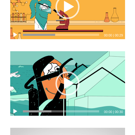
00:00
|
00:29
00:00
|
00:30