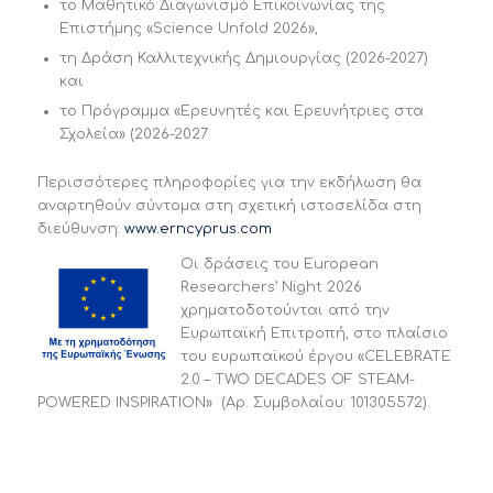
τo Μαθητικό Διαγωνισμό Επικοινωνίας της
Επιστήμης «Science Unfold 2026»,
τη Δράση Καλλιτεχνικής Δημιουργίας (2026-2027)
και
το Πρόγραμμα «Ερευνητές και Ερευνήτριες στα
Σχολεία» (2026-2027
Περισσότερες πληροφορίες για την εκδήλωση θα
αναρτηθούν σύντομα στη σχετική ιστοσελίδα στη
διεύθυνση:
www.erncyprus.com
Οι δράσεις του European
Researchers’ Night 2026
χρηματοδοτούνται από την
Ευρωπαϊκή Επιτροπή, στο πλαίσιο
του ευρωπαϊκού έργου «CELEBRATE
2.0 – TWO DECADES OF STEAM-
POWERED INSPIRATION» (Αρ. Συμβολαίου: 101305572).