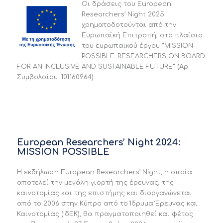
Οι δράσεις του European
Researchers’ Night 2025
χρηματοδοτούνται από την
Ευρωπαϊκή Επιτροπή, στο πλαίσιο
του ευρωπαϊκού έργου “MISSION
POSSIBLE: RESEARCHERS ON BOARD
FOR AN INCLUSIVE AND SUSTAINABLE FUTURE” (Αρ.
Συμβολαίου: 101160964).
European Researchers’ Night 2024:
MISSION POSSIBLE
Η εκδήλωση European Researchers’ Night, η οποία
αποτελεί την μεγάλη γιορτή της έρευνας, της
καινοτομίας και της επιστήμης και διοργανώνεται
από το 2006 στην Κύπρο από το Ίδρυμα Έρευνας και
Καινοτομίας (ΙδΕΚ), θα πραγματοποιηθεί και φέτος