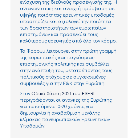
ενίσχυση της διεθνούς προσέγγισής της. Η
ανταγωνιστική και ανοιχτή πρόσβαση σε
υψηλής ποιότητας ερευνητικές υποδομές
υποστηρίζει και αξιολογεί την ποιότητα
των δραστηριοτήτων των ευρωπαίων
επιστημόνων και προσελκύει τους
καλύτερους ερευνητές από όλο τον κόσμο.
Το Φόρουμ λειτουργεί στην πρώτη γραμμή
της ευρωπαϊκής και παγκόσμιας
επιστημονικής πολιτικής και συμβάλλει
στην ανάπτυξή του, μετατρέποντας τους
πολιτικούς στόχους σε συγκεκριμένες
συμβουλές για την Ε&Κ στην Ευρώπη.
Στον
Οδικό Χάρτη 2021 του ESFRI
περιγράφονται οι ανάγκες της Ευρώπης
για τα επόμενα 10-20 χρόνια, για
δημιουργία ή αναβάθμιση μεγάλης
κλίμακας πανευρωπαϊκών Ερευνητικών
Υποδομών.