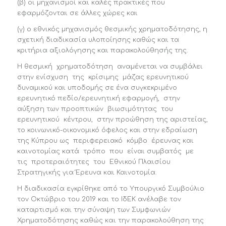
(β) οι μηχανισμοί και καλές πρακτικές που
εφαρμόζονται σε άλλες χώρες και
(γ) ο εθνικός μηχανισμός θεσμικής χρηματοδότησης, η
σχετική διαδικασία υλοποίησης καθώς και τα
κριτήρια αξιολόγησης και παρακολούθησής της.
H θεσμική χρηματοδότηση αναμένεται να συμβάλει
στην ενίσχυση της κρίσιμης μάζας ερευνητικού
δυναμικού και υποδομής σε ένα συγκεκριμένο
ερευνητικό πεδίο/ερευνητική εφαρμογή, στην
αύξηση των προοπτικών βιωσιμότητας του
ερευνητικού κέντρου, στην προώθηση της αριστείας,
το κοινωνικό-οικονομικό όφελος και στην εδραίωση
της Κύπρου ως περιφερειακό κόμβο έρευνας και
καινοτομίας κατά τρόπο που είναι συμβατός με
τις προτεραιότητες του Εθνικού Πλαισίου
Στρατηγικής για Έρευνα και Καινοτομία.
Η διαδικασία εγκρίθηκε από το Υπουργικό Συμβούλιο
τον Οκτώβριο του 2019 και το ΙδΕΚ ανέλαβε τον
καταρτισμό και την σύναψη των Συμφωνιών
Χρηματοδότησης καθώς και την παρακολούθηση της