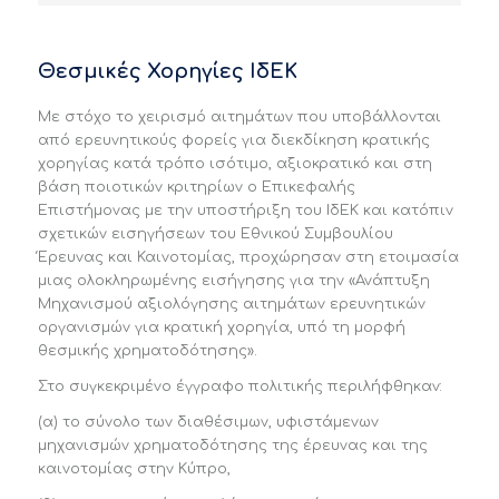
Θεσμικές Χορηγίες ΙδΕΚ
Με στόχο το χειρισμό αιτημάτων που υποβάλλονται
από ερευνητικούς φορείς για διεκδίκηση κρατικής
χορηγίας κατά τρόπο ισότιμο, αξιοκρατικό και στη
βάση ποιοτικών κριτηρίων ο Επικεφαλής
Επιστήμονας με την υποστήριξη του ΙδΕΚ και κατόπιν
σχετικών εισηγήσεων του Εθνικού Συμβουλίου
Έρευνας και Καινοτομίας, προχώρησαν στη ετοιμασία
μιας ολοκληρωμένης εισήγησης για την «Ανάπτυξη
Μηχανισμού αξιολόγησης αιτημάτων ερευνητικών
οργανισμών για κρατική χορηγία, υπό τη μορφή
θεσμικής χρηματοδότησης».
Στο συγκεκριμένο έγγραφο πολιτικής περιλήφθηκαν:
(α) το σύνολο των διαθέσιμων, υφιστάμενων
μηχανισμών χρηματοδότησης της έρευνας και της
καινοτομίας στην Κύπρο,