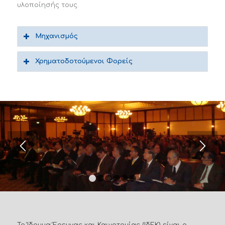
υλοποίησής τους.
Μηχανισμός
Χρηματοδοτούμενοι Φορείς
1
2
3
4
5
6