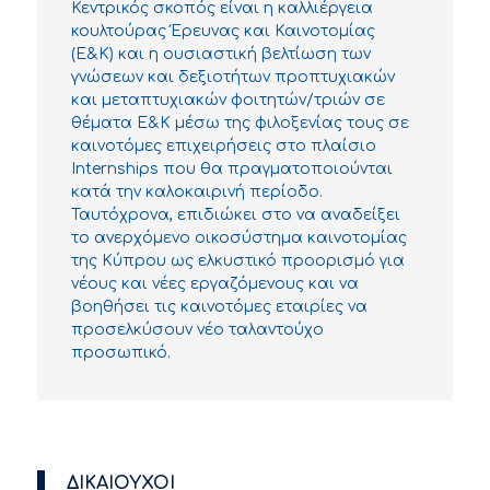
Κεντρικός σκοπός είναι η καλλιέργεια
κουλτούρας Έρευνας και Καινοτομίας
(Ε&Κ) και η ουσιαστική βελτίωση των
γνώσεων και δεξιοτήτων προπτυχιακών
και μεταπτυχιακών φοιτητών/τριών σε
θέματα Ε&Κ μέσω της φιλοξενίας τους σε
καινοτόμες επιχειρήσεις στο πλαίσιο
Internships που θα πραγματοποιούνται
κατά την καλοκαιρινή περίοδο.
Ταυτόχρονα, επιδιώκει στο να αναδείξει
το ανερχόμενο οικοσύστημα καινοτομίας
της Κύπρου ως ελκυστικό προορισμό για
νέους και νέες εργαζόμενους και να
βοηθήσει τις καινοτόμες εταιρίες να
προσελκύσουν νέο ταλαντούχο
προσωπικό.
ΔΙΚΑΙΟΥΧΟΙ