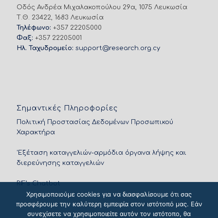
Οδός Ανδρέα Μιχαλακοπούλου 29α, 1075 Λευκωσία
Τ.Θ. 23422, 1683 Λευκωσία
Τηλέφωνο:
+357 22205000
Φαξ:
+357 22205001
Ηλ. Ταχυδρομείο:
support@research.org.cy
Σημαντικές Πληροφορίες
Πολιτική Προστασίας Δεδομένων Προσωπικού
Χαρακτήρα
'Εξέταση καταγγελιών-αρμόδια όργανα λήψης και
διερεύνησης καταγγελιών
RIF’s Chatbot
Χρησιμοποιούμε cookies για να διασφαλίσουμε ότι σας
προσφέρουμε την καλύτερη εμπειρία στον ιστότοπό μας. Εάν
συνεχίσετε να χρησιμοποιείτε αυτόν τον ιστότοπο, θα