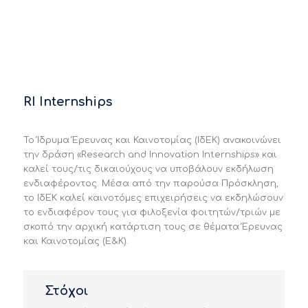
RI Internships
Το Ίδρυμα Έρευνας και Καινοτομίας (ΙδΕΚ) ανακοινώνει
την δράση «Research and Innovation Internships» και
καλεί τους/τις δικαιούχους να υποβάλουν εκδήλωση
ενδιαφέροντος. Μέσα από την παρούσα Πρόσκληση,
το ΙδΕΚ καλεί καινοτόμες επιχειρήσεις να εκδηλώσουν
το ενδιαφέρον τους για φιλοξενία φοιτητών/τριών με
σκοπό την αρχική κατάρτιση τους σε θέματα Έρευνας
και Καινοτομίας (Ε&Κ).
Στόχοι