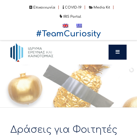
Επικοινωνία
COVID-19
Media Kit
IRIS Portal
#TeamCuriosity
Δράσεις για Φοιτητές