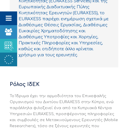
Κινητικότητας (EURAXESS Services) και της
Ευρωπαϊκής Διαδικτυακής Πύλης
Κινητικότητας Ερευνητών (EURAXESS), το
EURAXESS παρέχει ενημέρωση σχετικά με
Διαθέσιμες Θέσεις Εργασίας, Διαθέσιμες
Ευκαιρίες Χρηματοδότησης και
Διαθέσιμες Υποτροφίες και Χορηγίες,
Πρακτικές Πληροφορίες και Υπηρεσίες,
καθώς και οτιδήποτε άλλο κρίνεται
χρήσιμο για τους ερευνητές.
Ρόλος ΙδΕΚ
Το Ίδρυμα έχει την αρμοδιότητα του Επικεφαλής
Οργανισμού του Δικτύου EURAXESS στην Κύπρο, ενώ
παράλληλα φιλοξενεί ένα από τα Κυπριακά Κέντρα
Υπηρεσιών EURAXESS, προσφέροντας πληροφορίες
και συμβουλές σε Μετακινούμενους Ερευνητές (Mobile
Researchers), τόσο σε ξένους ερευνητές που