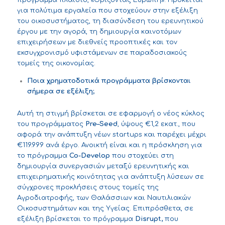
για πολύτιμα εργαλεία που στοχεύουν στην εξέλιξη
του οικοσυστήματος, τη διασύνδεση του ερευνητικού
έργου με την αγορά, τη δημιουργία καινοτόμων
επιχειρήσεων με διεθνείς προοπτικές και τον
εκσυγχρονισμό υφιστάμενων σε παραδοσιακούς
τομείς της οικονομίας.
Ποια χρηματοδοτικά προγράμματα βρίσκονται
σήμερα σε εξέλιξη;
Αυτή τη στιγμή βρίσκεται σε εφαρμογή ο νέος κύκλος
του προγράμματος
Pre
–
Seed
, ύψους €1,2 εκατ., που
αφορά την ανάπτυξη νέων startups και παρέχει μέχρι
€119.999 ανά έργο. Ανοικτή είναι και η πρόσκληση για
το πρόγραμμα
Co-Develop
που στοχεύει στη
δημιουργία συνεργασιών μεταξύ ερευνητικής και
επιχειρηματικής κοινότητας για ανάπτυξη λύσεων σε
σύγχρονες προκλήσεις στους τομείς της
Αγροδιατροφής, των Θαλάσσιων και Ναυτιλιακών
Οικοσυστημάτων και της Υγείας. Επιπρόσθετα, σε
εξέλιξη βρίσκεται το πρόγραμμα
Disrupt,
που