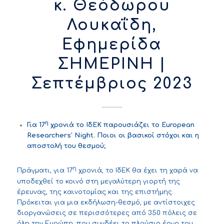
κ. Θεόδωρου
Λουκαΐδη,
Εφημερίδα
ΣΗΜΕΡΙΝΗ |
Σεπτέμβριος 2023
η
Για 17
χρονιά το ΙδΕΚ παρουσιάζει το
European
Researchers
’
Night
. Ποιοι οι βασικοί στόχοι και η
αποστολή του θεσμού;
η
Πράγματι, για 17
χρονιά, το ΙδΕΚ θα έχει τη χαρά να
υποδεχθεί το κοινό στη μεγαλύτερη γιορτή της
έρευνας, της καινοτομίας και της επιστήμης.
Πρόκειται για μια εκδήλωση-θεσμό, με αντίστοιχες
διοργανώσεις σε περισσότερες από 350 πόλεις σε
όλη την Ευρώπη, που συνδέει το πλούσιο έργο του