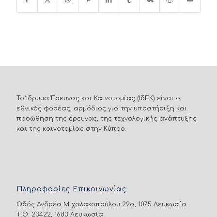
Το Ίδρυμα Έρευνας και Καινοτομίας (ΙδΕΚ) είναι ο
εθνικός φορέας, αρμόδιος για την υποστήριξη και
προώθηση της έρευνας, της τεχνολογικής ανάπτυξης
και της καινοτομίας στην Κύπρο.
Πληροφορίες Επικοινωνίας
Οδός Ανδρέα Μιχαλακοπούλου 29α, 1075 Λευκωσία
Τ.Θ. 23422, 1683 Λευκωσία