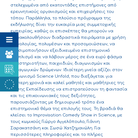
στελεχωμένα από εκατοντάδες επιστήμονες από
ερευνητικούς οργανισμούς και επιχειρήσεις του
τόπου. Παράλληλα, το πλούσιο πρόγραμμα της
εκδήλωσης δίνει την ευκαιρία μιας συμμετοχικής
εμπειρίας, καθώς οι επισκέπτες θα μπορούν να
παρακολουθήσουν διαδραστικά πειράματα με χρήση
τεχνολογίας, πολυμέσων και προσομοιώσεων, να
χρησιμοποιήσουν εξειδικευμένο επιστημονικό
εξοπλισμό και να λάβουν μέρος σε ένα ευρύ φάσμα
δραστηριοτήτων, παιχνιδιών, διαγωνισμών και
ψυχαγωγικών δρώμενων. Ιδιαίτερη μνεία αξίζει στον
διαγωνισμό Science Unfold, που διεξάγεται για
δεύτερη χρονιά και καλεί μαθητές και μαθήτριες της
Μέσης Εκπαίδευσης να επιστρατεύσουν τη φαντασία
και τις επικοινωνιακές τους δεξιότητες,
παρουσιάζοντας με δημιουργικό τρόπο ένα
επιστημονικό θέμα της επιλογής τους. Τη βραδιά θα
κλείσει το Improvisation Comedy Show in Science, με
τους κωμικούς Γιώργο Αγγελόπουλο, Γιάννη
Σαρακατσάνη και Σωσώ Χατζημανώλη. Για
περισσότερες πληροφορίες και το πλήρες