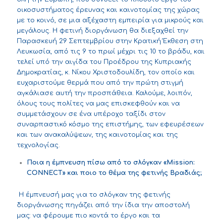
οικοσυστήματος έρευνας και καινοτομίας της χώρας
με το κοινό, σε μια αξέχαστη εμπειρία για μικρούς και
μεγάλους. Η φετινή διοργάνωση θα διεξαχθεί την
Παρασκευή 29 Σεπτεμβρίου στην Κρατική Έκθεση στη
Λευκωσία, από τις 9 το πρωί μέχρι τις 10 το βράδυ, και
τελεί υπό την αιγίδα του Προέδρου της Κυπριακής
Δημοκρατίας, κ. Νίκου Χριστοδουλίδη, τον οποίο και
ευχαριστούμε θερμά που από την πρώτη στιγμή
αγκάλιασε αυτή την προσπάθεια. Καλούμε, λοιπόν,
όλους τους πολίτες να μας επισκεφθούν και να
συμμετάσχουν σε ένα υπέροχο ταξίδι στον
συναρπαστικό κόσμο της επιστήμης, των εφευρέσεων
και των ανακαλύψεων, της καινοτομίας και της
τεχνολογίας.
Ποια η έμπνευση πίσω από το σλόγκαν «Mission:
CONNECT» και ποιο το θέμα της φετινής Βραδιάς;
Η έμπνευσή μας για το σλόγκαν της φετινής
διοργάνωσης πηγάζει από την ίδια την αποστολή
μας: να φέρουμε πιο κοντά το έργο και τα