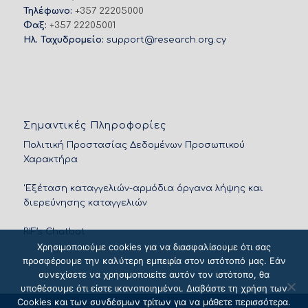
Τηλέφωνο:
+357 22205000
Φαξ:
+357 22205001
Ηλ. Ταχυδρομείο:
support@research.org.cy
Σημαντικές Πληροφορίες
Πολιτική Προστασίας Δεδομένων Προσωπικού
Χαρακτήρα
'Εξέταση καταγγελιών-αρμόδια όργανα λήψης και
διερεύνησης καταγγελιών
RIF’s Chatbot
Χρησιμοποιούμε cookies για να διασφαλίσουμε ότι σας
προσφέρουμε την καλύτερη εμπειρία στον ιστότοπό μας. Εάν
συνεχίσετε να χρησιμοποιείτε αυτόν τον ιστότοπο, θα
υποθέσουμε ότι είστε ικανοποιημένοι. Διαβάστε τη χρήση των
Cookies και των συνδέσμων τρίτων για να μάθετε περισσότερα.