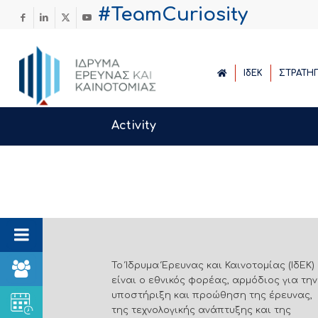
#TeamCuriosity
ΙδΕΚ
ΣΤΡΑΤΗ
Activity
Το Ίδρυμα Έρευνας και Καινοτομίας (ΙδΕΚ)
είναι ο εθνικός φορέας, αρμόδιος για την
υποστήριξη και προώθηση της έρευνας,
της τεχνολογικής ανάπτυξης και της