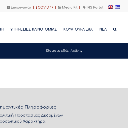
Επικοινωνία
COVID-19
Media Kit
IRIS Portal
ΝΗ
ΥΠΗΡΕΣΙΕΣ ΚΑΙΝΟΤΟΜΙΑΣ
ΚΟΥΛΤΟΥΡΑ Ε&Κ
ΝΕΑ
Είσαστε εδώ:
Activity
ημαντικές Πληροφορίες
ολιτική Προστασίας Δεδομένων
ροσωπικού Χαρακτήρα