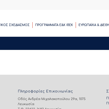
ΓΙΚΟΣ ΣΧΕΔΙΑΣΜΟΣ
ΠΡΟΓΡΑΜΜΑΤΑ E&K ΙδΕΚ
ΕΥΡΩΠΑΪΚΑ & ΔΙΕΘ
Πληροφορίες Επικοινωνίας
Σ
Π
Οδός Ανδρέα Μιχαλακοπούλου 29α, 1075
Π
Λευκωσία