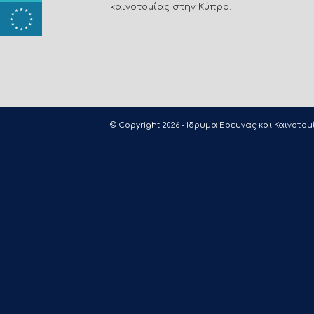
καινοτομίας στην Κύπρο.
© Copyright 2026 - Ίδρυμα Έρευνας και Καινοτομί