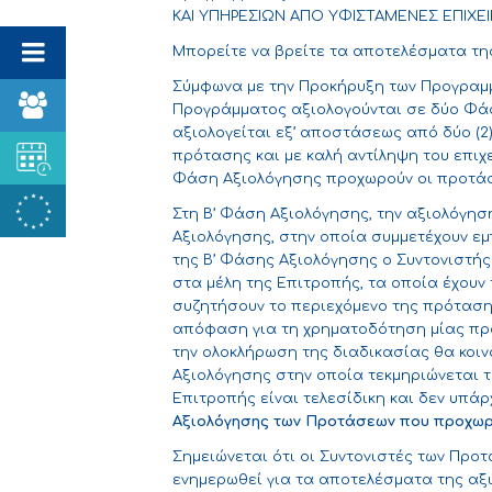
ΚΑΙ ΥΠΗΡΕΣΙΩΝ ΑΠΟ ΥΦΙΣΤΑΜΕΝΕΣ ΕΠΙΧΕΙΡ
Μπορείτε να βρείτε τα αποτελέσματα τ
Σύμφωνα με την Προκήρυξη των Προγραμμ
Προγράμματος αξιολογούνται σε δύο Φάσ
αξιολογείται εξ’ αποστάσεως από δύο (2)
πρότασης και με καλή αντίληψη του επιχ
Φάση Αξιολόγησης προχωρούν οι προτάσει
Στη Β’ Φάση Αξιολόγησης, την αξιολόγη
Αξιολόγησης, στην οποία συμμετέχουν εμ
της Β’ Φάσης Αξιολόγησης ο Συντονιστής
στα μέλη της Επιτροπής, τα οποία έχουν 
συζητήσουν το περιεχόμενο της πρότασης 
απόφαση για τη χρηματοδότηση μίας πρότ
την ολοκλήρωση της διαδικασίας θα κοιν
Αξιολόγησης στην οποία τεκμηριώνεται 
Επιτροπής είναι τελεσίδικη και δεν υπά
Αξιολόγησης των Προτάσεων που προχωρο
Σημειώνεται ότι οι Συντονιστές των Προ
ενημερωθεί για τα αποτελέσματα της αξ