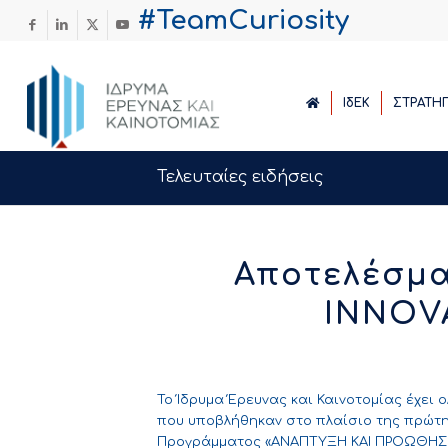
#TeamCuriosity
ΙδΕΚ
ΣΤΡΑΤΗ
Τελευταίες ειδήσεις
Αποτελέσμ
INNOVA
Το Ίδρυμα Έρευνας και Καινοτομίας έχει
που υποβλήθηκαν στο πλαίσιο της πρώτης
Προγράμματος «ΑΝΑΠΤΥΞΗ ΚΑΙ ΠΡΟΩΘΗ