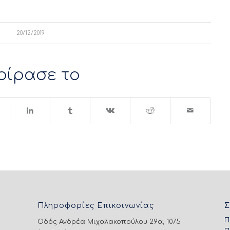
20/12/2019
οίρασε το
Πληροφορίες Επικοινωνίας
Σ
Π
Οδός Ανδρέα Μιχαλακοπούλου 29α, 1075