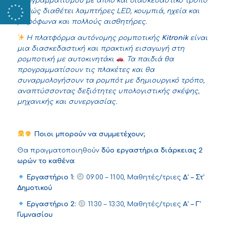
προγραμματισμού με απλό και διασκεδαστικό τρόπο
καθώς διαθέτει λαμπτήρες LED, κουμπιά, ηχεία και
μικρόφωνα και πολλούς αισθητήρες.
H πλατφόρμα αυτόνομης ρομποτικής
Kitronik
είναι
μια διασκεδαστική και πρακτική εισαγωγή στη
ρομποτική με αυτοκινητάκι
. Τα παιδιά θα
προγραμματίσουν τις πλακέτες και θα
συναρμολογήσουν τα ρομπότ με δημιουργικό τρόπο,
αναπτύσσοντας δεξιότητες υπολογιστικής σκέψης,
μηχανικής και συνεργασίας.
Ποιοι μπορούν να συμμετέχουν;
Θα πραγματοποιηθούν
δύο εργαστήρια διάρκειας 2
ωρών το καθένα
:
Εργαστήριο 1:
09:00 – 11:00, Μαθητές/τριες
Δ’ – Στ’
Δημοτικού
Εργαστήριο 2:
11:30 – 13:30, Μαθητές/τριες
Α’ – Γ’
Γυμνασίου