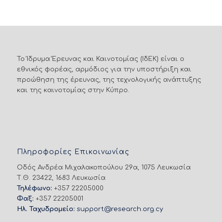
Το Ίδρυμα Έρευνας και Καινοτομίας (ΙδΕΚ) είναι ο
εθνικός φορέας, αρμόδιος για την υποστήριξη και
προώθηση της έρευνας, της τεχνολογικής ανάπτυξης
και της καινοτομίας στην Κύπρο.
Πληροφορίες Επικοινωνίας
Οδός Ανδρέα Μιχαλακοπούλου 29α, 1075 Λευκωσία
Τ.Θ. 23422, 1683 Λευκωσία
Τηλέφωνο:
+357 22205000
Φαξ:
+357 22205001
Ηλ. Ταχυδρομείο:
support@research.org.cy