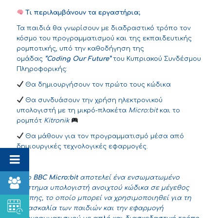
Τι περιλαμβάνουν τα εργαστήρια;
Τα παιδιά θα γνωρίσουν με διαδραστικό τρόπο τον
κόσμο του προγραμματισμού και της εκπαιδευτικής
ρομποτικής, υπό την καθοδήγηση της
ομάδας
“
Coding
Our
Future
”
του
Κυπριακού Συνδέσμου
Πληροφορικής
:
Θα δημιουργήσουν τον πρώτο τους κώδικα
Θα συνδυάσουν την χρήση ηλεκτρονικού
υπολογιστή με τη μικρό-πλακέτα
Micro:bit
και το
ρομπότ
Kitronik
Θα μάθουν για τον προγραμματισμό μέσα από
δημιουργικές τεχνολογικές εφαρμογές.
Το
BBC
Micro
:
bit
αποτελεί ένα ενσωματωμένο
σύστημα υπολογιστή ανοιχτού κώδικα σε μέγεθος
τσέπης, το οποίο μπορεί να χρησιμοποιηθεί για τη
διδασκαλία των παιδιών και την εφαρμογή