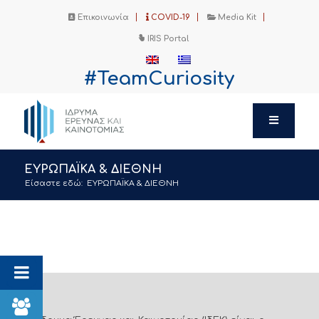
Επικοινωνία
COVID-19
Media Kit
IRIS Portal
#TeamCuriosity
ΕΥΡΩΠΑΪΚΑ & ΔΙΕΘΝΗ
Είσαστε εδώ:
ΕΥΡΩΠΑΪΚΑ & ΔΙΕΘΝΗ