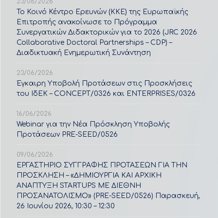
23/06/2026
Το Κοινό Κέντρο Ερευνών (ΚΚΕ) της Ευρωπαϊκής
Επιτροπής ανακοίνωσε το Πρόγραμμα
Συνεργατικών Διδακτορικών για το 2026 (JRC 2026
Collaborative Doctoral Partnerships – CDP) –
Διαδικτυακή Ενημερωτική Συνάντηση
23/06/2026
Έγκαιρη Υποβολή Προτάσεων στις Προσκλήσεις
του ΙδΕΚ – CONCEPT/0326 και ENTERPRISES/0326
16/06/2026
Webinar για την Νέα Πρόσκληση Υποβολής
Προτάσεων PRE-SEED/0526
09/06/2026
ΕΡΓΑΣΤΗΡΙΟ ΣΥΓΓΡΑΦΗΣ ΠΡΟΤΑΣΕΩΝ ΓΙΑ ΤΗΝ
ΠΡΟΣΚΛΗΣΗ – «ΔΗΜΙΟΥΡΓΙΑ ΚΑΙ ΑΡΧΙΚΗ
ΑΝΑΠΤΥΞΗ STARTUPS ΜΕ ΔΙΕΘΝΗ
ΠΡΟΣΑΝΑΤΟΛΙΣΜΟ» (PRE-SEED/0526) Παρασκευή,
26 Ιουνίου 2026, 10:30 – 12:30