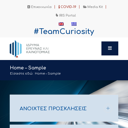
Επικοινωνία
COVID-19
Media Kit
IRIS Portal
#TeamCuriosity
Home – Sample
Είσαστε εδώ:
Home – Sample
ΑΝΟΙΧΤΕΣ ΠΡΟΣΚΛΗΣΕΙΣ