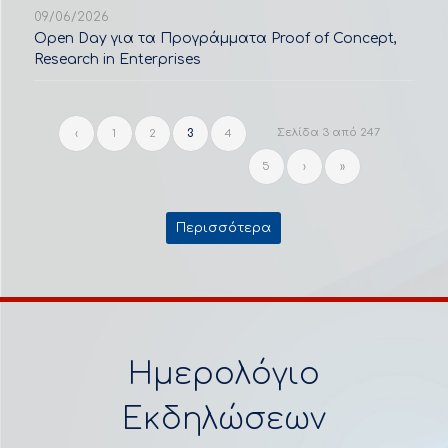
09/06/2026
Open Day για τα Προγράμματα Proof of Concept,
Research in Enterprises
Σελίδα 3 από 247
‹
1
2
3
4
5
›
»
Περισσότερα
Ημερολόγιο
Εκδηλώσεων