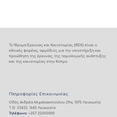
Το Ίδρυμα Έρευνας και Καινοτομίας (ΙδΕΚ) είναι ο
εθνικός φορέας, αρμόδιος για την υποστήριξη και
προώθηση της έρευνας, της τεχνολογικής ανάπτυξης
και της καινοτομίας στην Κύπρο.
Πληροφορίες Επικοινωνίας
Οδός Ανδρέα Μιχαλακοπούλου 29α, 1075 Λευκωσία
Τ.Θ. 23422, 1683 Λευκωσία
Τηλέφωνο:
+357 22205000