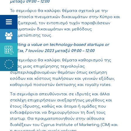
μεταξύ 09:00 – 12:00
Το σεμινάριο θα καλύψει θέματα σχετικά με την
προστασία πνευματικών δικαιωμάτων στην Κύπρο και
το εξωτερικό, τον εντοπισμό τυχόν παραβιάσεων
πνευματικών δικαιωμάτων και μεθόδους
αντιμετώπισης τους.
«
Putting a value on technology-based startups or
SMEs», 7
Ιουνίου 2023
μεταξύ 09:00 – 12:00
Το σεμινάριο θα καλύψει θέματα καθορισμού της
αξίας μιας επιχείρησης τεχνολογίας
συμπεριλαμβανομένων θεμάτων όπως εκτίμηση
εσόδων και κόστους πωλήσεων και γενικών εξόδων,
καθορισμό ποσοστών έκπτωσης και royalty rates.
Tα σεμινάρια απευθύνονται σε ιδρυτές και άλλα
στελέχη επιχειρήσεων ανεξαρτήτως μεγέθους και
έτους ίδρυσης, καθώς και άτομα ή ομάδες που
ενδιαφέρονται να δημιουργήσουν τη δική τους
startup. Θα πραγματοποιηθούν στην αίθουσα
διαλέξεων του
Cyprus Institute of Marketing (CIM)
και