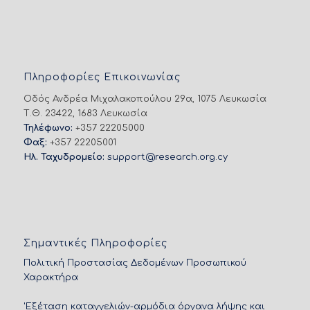
Πληροφορίες Επικοινωνίας
Οδός Ανδρέα Μιχαλακοπούλου 29α, 1075 Λευκωσία
Τ.Θ. 23422, 1683 Λευκωσία
Τηλέφωνο:
+357 22205000
Φαξ:
+357 22205001
Ηλ. Ταχυδρομείο:
support@research.org.cy
Σημαντικές Πληροφορίες
Πολιτική Προστασίας Δεδομένων Προσωπικού
Χαρακτήρα
'Εξέταση καταγγελιών-αρμόδια όργανα λήψης και