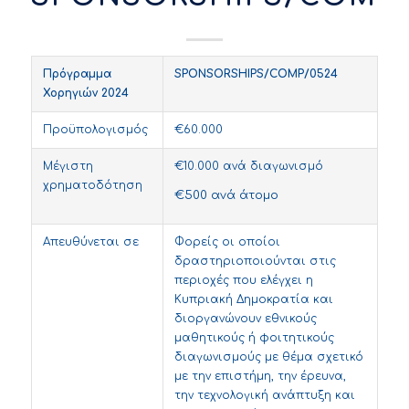
Πρόγραμμα
SPONSORSHIPS/COMP/0524
Χορηγιών 2024
Προϋπολογισμός
€60.000
Μέγιστη
€10.000 ανά διαγωνισμό
χρηματοδότηση
€500 ανά άτομο
Απευθύνεται σε
Φορείς οι οποίοι
δραστηριοποιούνται στις
περιοχές που ελέγχει η
Κυπριακή Δημοκρατία και
διοργανώνουν εθνικούς
μαθητικούς ή φοιτητικούς
διαγωνισμούς με θέμα σχετικό
με την επιστήμη, την έρευνα,
την τεχνολογική ανάπτυξη και