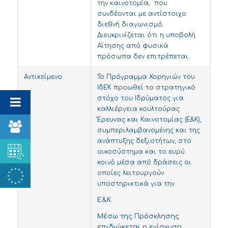
την καινοτομία, που
συνδέονται με αντίστοιχο
διεθνή διαγωνισμό.
Διευκρινίζεται ότι η υποβολή
Αίτησης από φυσικά
πρόσωπα δεν επιτρέπεται.
Αντικείμενο
Το Πρόγραμμα Χορηγιών του
ΙδΕΚ προωθεί το στρατηγικό
στόχο του Ιδρύματος για
καλλιέργεια κουλτούρας
Έρευνας και Καινοτομίας (Ε&Κ),
συμπεριλαμβανομένης και της
ανάπτυξης δεξιοτήτων, στο
οικοσύστημα και το ευρύ
κοινό μέσα από δράσεις οι
οποίες λειτουργούν
υποστηρικτικά για την
Ε&Κ.
Μέσω της Πρόσκλησης
επιδιώκεται η ενίσχυση