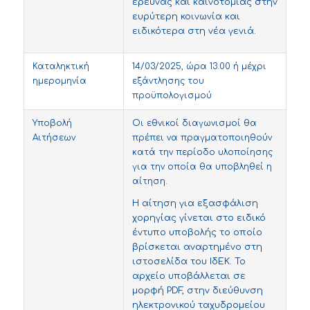
έρευνας και καινοτομίας στην
ευρύτερη κοινωνία και
ειδικότερα στη νέα γενιά.
Καταληκτική
14/03/2025, ώρα 13.00 ή μέχρι
ημερομηνία
εξάντλησης του
προϋπολογισμού
Υποβολή
Οι εθνικοί διαγωνισμοί θα
Αιτήσεων
πρέπει να πραγματοποιηθούν
κατά την περίοδο υλοποίησης
για την οποία θα υποβληθεί η
αίτηση.
Η αίτηση για εξασφάλιση
χορηγίας γίνεται στο ειδικό
έντυπο υποβολής το οποίο
βρίσκεται αναρτημένο στη
ιστοσελίδα του ΙδΕΚ. Το
αρχείο υποβάλλεται σε
μορφή PDF, στην διεύθυνση
ηλεκτρονικού ταχυδρομείου