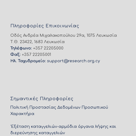
Πληροφορίες Επικοινωνίας
Οδός Ανδρέα Μιχαλακοπούλου 29α, 1075 Λευκωσία
Τ.Θ. 23422, 1683 Λευκωσία
Τηλέφωνο:
+357 22205000
Φαξ:
+357 22205001
Ηλ. Ταχυδρομείο:
support@research.org.cy
Σημαντικές Πληροφορίες
Πολιτική Προστασίας Δεδομένων Προσωπικού
Χαρακτήρα
'Εξέταση καταγγελιών-αρμόδια όργανα λήψης και
διερεύνησης καταγγελιών