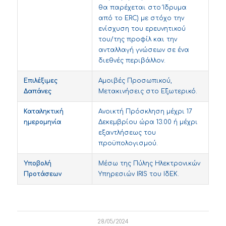
θα παρέχεται στο Ίδρυμα
από το ERC) με στόχο την
ενίσχυση του ερευνητικού
του/της προφίλ και την
ανταλλαγή γνώσεων σε ένα
διεθνές περιβάλλον.
Επιλέξιμες
Αμοιβές Προσωπικού,
Δαπάνες
Μετακινήσεις στο Εξωτερικό.
Καταληκτική
Ανοικτή Πρόσκληση μέχρι 17
ημερομηνία
Δεκεμβρίου ώρα 13.00 ή μέχρι
εξαντλήσεως του
προϋπολογισμού.
Υποβολή
Μέσω της Πύλης Ηλεκτρονικών
Προτάσεων
Υπηρεσιών IRIS του ΙδΕΚ.
28/05/2024