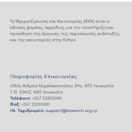
Το Ίδρυμα Έρευνας και Καινοτομίας (ΙδΕΚ) είναι ο
εθνικός φορέας, αρμόδιος για την υποστήριξη και
προώθηση της έρευνας, της τεχνολογικής ανάπτυξης
και της καινοτομίας στην Κύπρο.
Πληροφορίες Επικοινωνίας
Οδός Ανδρέα Μιχαλακοπούλου 29α, 1075 Λευκωσία
Τ.Θ. 23422, 1683 Λευκωσία
Τηλέφωνο:
+357 22205000
Φαξ:
+357 22205001
Ηλ. Ταχυδρομείο:
support@research.org.cy