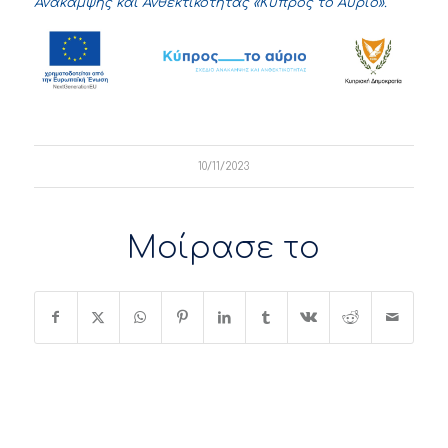
Ανάκαμψης και Ανθεκτικότητας
«Κύπρος το Αύριο».
10/11/2023
Μοίρασε το