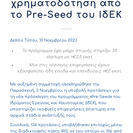
χρηματοδότηση από
το Pre-Seed του ΙδΕΚ
Δελτίο Τύπου, 10 Νοεμβρίου 2023
Το πρόγραμμα έχει μέχρι στιγμής στηρίξει 35
startups με >€3,5 εκατ.
Μια στις τέσσερις επιχειρήσεις έχουν
εξασφαλίσει ήδη έσοδα και επενδύσεις >€2 εκατ.
Με αυξημένη συμμετοχή ολοκληρώθηκε την
Παρασκευή, 3 Νοεμβρίου, η υποβολή προτάσεων για
τη νέα πρόσκληση του προγράμματος «Pre-Seed» του
Ιδρύματος Έρευνας και Καινοτομίας (ΙδΕΚ), που
υποστηρίζει νεοφυείς επιχειρήσεις (startups) στα
αρχικά στάδια ανάπτυξής τους.
Συνολικά, 134 προτάσεις υποβλήθηκαν επιτυχώς μέσω
της διαδικτυακής πύλης
IRIS
, εκ των οποίων οι 106 από