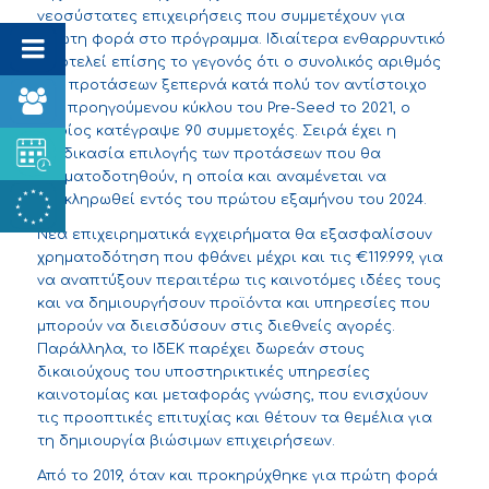
νεοσύστατες επιχειρήσεις που συμμετέχουν για
πρώτη φορά στο πρόγραμμα. Ιδιαίτερα ενθαρρυντικό
αποτελεί επίσης το γεγονός ότι ο συνολικός αριθμός
των προτάσεων ξεπερνά κατά πολύ τον αντίστοιχο
του προηγούμενου κύκλου του Pre-Seed το 2021, ο
οποίος κατέγραψε 90 συμμετοχές. Σειρά έχει η
διαδικασία επιλογής των προτάσεων που θα
χρηματοδοτηθούν, η οποία και αναμένεται να
ολοκληρωθεί εντός του πρώτου εξαμήνου του 2024.
Νέα επιχειρηματικά εγχειρήματα θα εξασφαλίσουν
χρηματοδότηση που φθάνει μέχρι και τις €119.999, για
να αναπτύξουν περαιτέρω τις καινοτόμες ιδέες τους
και να δημιουργήσουν προϊόντα και υπηρεσίες που
μπορούν να διεισδύσουν στις διεθνείς αγορές.
Παράλληλα, το ΙδΕΚ παρέχει δωρεάν στους
δικαιούχους του υποστηρικτικές υπηρεσίες
καινοτομίας και μεταφοράς γνώσης, που ενισχύουν
τις προοπτικές επιτυχίας και θέτουν τα θεμέλια για
τη δημιουργία βιώσιμων επιχειρήσεων.
Από το 2019, όταν και προκηρύχθηκε για πρώτη φορά