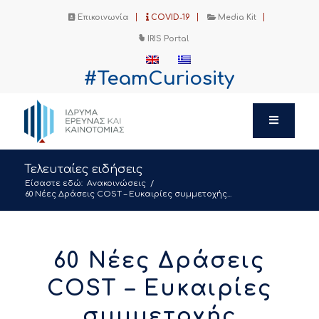
Επικοινωνία
COVID-19
Media Kit
IRIS Portal
#TeamCuriosity
Τελευταίες ειδήσεις
Είσαστε εδώ:
Ανακοινώσεις
/
60 Νέες Δράσεις COST – Ευκαιρίες συμμετοχής...
60 Νέες Δράσεις
COST – Ευκαιρίες
συμμετοχής