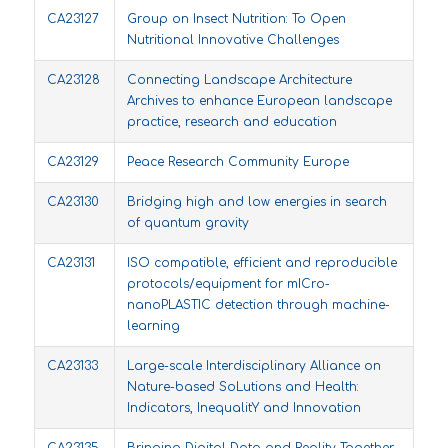
CA23127
Group on Insect Nutrition: To Open
Nutritional Innovative Challenges
CA23128
Connecting Landscape Architecture
Archives to enhance European landscape
practice, research and education
CA23129
Peace Research Community Europe
CA23130
Bridging high and low energies in search
of quantum gravity
CA23131
ISO compatible, efficient and reproducible
protocols/equipment for mICro-
nanoPLASTIC detection through machine-
learning
CA23133
Large-scale Interdisciplinary Alliance on
Nature-based SoLutions and Health:
Indicators, InequalitY and Innovation