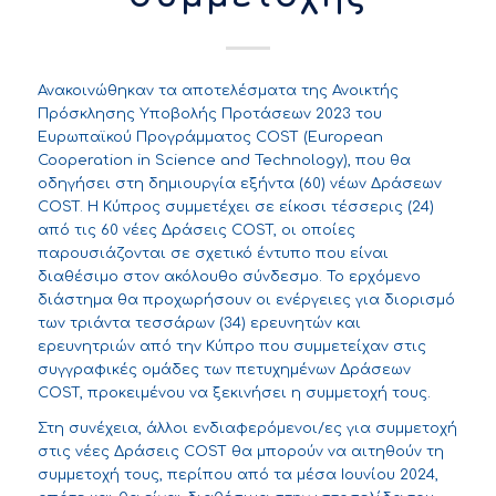
Ανακοινώθηκαν τα αποτελέσματα της Ανοικτής
Πρόσκλησης Υποβολής Προτάσεων 2023 του
Ευρωπαϊκού Προγράμματος COST
(European
Cooperation in Science and Technology), που θα
οδηγήσει στη δημιουργία εξήντα (60) νέων Δράσεων
COST. Η Κύπρος συμμετέχει σε είκοσι τέσσερις (24)
από τις 60 νέες Δράσεις COST, οι οποίες
παρουσιάζονται σε σχετικό έντυπο που είναι
διαθέσιμο στον ακόλουθο
σύνδεσμο
. Το ερχόμενο
διάστημα θα προχωρήσουν οι ενέργειες για διορισμό
των τριάντα τεσσάρων (34) ερευνητών και
ερευνητριών από την Κύπρο που συμμετείχαν στις
συγγραφικές ομάδες των πετυχημένων Δράσεων
COST, προκειμένου να ξεκινήσει η συμμετοχή τους.
Στη συνέχεια, άλλοι ενδιαφερόμενοι/ες για συμμετοχή
στις νέες Δράσεις COST θα μπορούν να αιτηθούν τη
συμμετοχή τους, περίπου από τα μέσα Ιουνίου 2024,