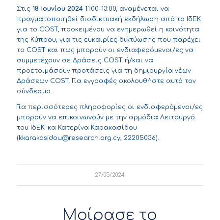
Στις
18 Ιουνίου 2024
11:00-13:00, αναμένεται να
πραγματοποιηθεί διαδικτυακή εκδήλωση από το ΙδΕΚ
για το COST, προκειμένου να ενημερωθεί η κοινότητα
της Κύπρου, για τις ευκαιρίες δικτύωσης που παρέχει
το COST και πως μπορούν οι ενδιαφερόμενοι/ες να
συμμετέχουν σε Δράσεις COST ή/και να
προετοιμάσουν προτάσεις για τη δημιουργία νέων
Δράσεων COST. Για εγγραφές ακολουθήστε αυτό τον
σύνδεσμο
.
Για περισσότερες πληροφορίες οι ενδιαφερόμενοι/ες
μπορούν να επικοινωνούν με την αρμόδια Λειτουργό
του ΙδΕΚ: κα Κατερίνα Καρακασίδου
(
kkarakasidou@research.org.cy
, 22205036).
27/05/2024
Μοίρασε το