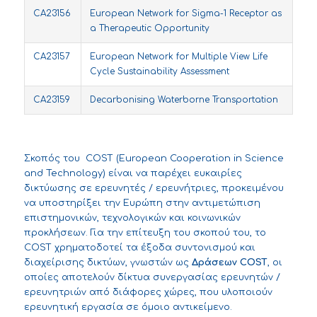
CA23156
European Network for Sigma-1 Receptor as
a Therapeutic Opportunity
CA23157
European Network for Multiple View Life
Cycle Sustainability Assessment
CA23159
Decarbonising Waterborne Transportation
Σκοπός του
COST
(European Cooperation in Science
and Technology) είναι να παρέχει ευκαιρίες
δικτύωσης σε ερευνητές / ερευνήτριες, προκειμένου
να υποστηρίξει την Ευρώπη στην αντιμετώπιση
επιστημονικών, τεχνολογικών και κοινωνικών
προκλήσεων. Για την επίτευξη του σκοπού του, το
COST χρηματοδοτεί τα έξοδα συντονισμού και
διαχείρισης δικτύων, γνωστών ως
Δράσεων
COST
, οι
οποίες αποτελούν δίκτυα συνεργασίας ερευνητών /
ερευνητριών από διάφορες χώρες, που υλοποιούν
ερευνητική εργασία σε όμοιο αντικείμενο.