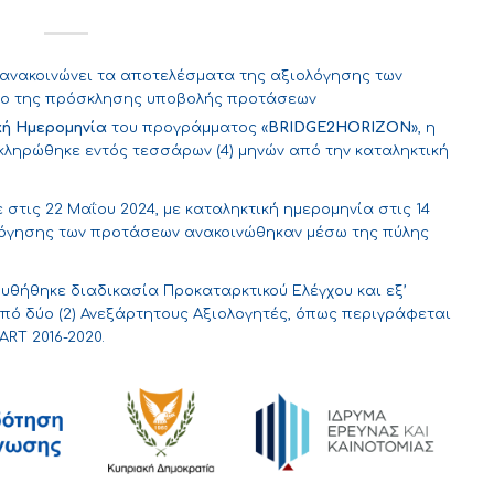
) ανακοινώνει τα αποτελέσματα της αξιολόγησης των
ιο της πρόσκλησης υποβολής προτάσεων
κή Ημερομηνία
του προγράμματος «
BRIDGE
2HORIZON
», η
κληρώθηκε εντός τεσσάρων (4) μηνών από την καταληκτική
στις 22 Μαΐου 2024, με καταληκτική ημερομηνία στις 14
ολόγησης των προτάσεων ανακοινώθηκαν μέσω της πύλης
υθήθηκε διαδικασία Προκαταρκτικού Ελέγχου και εξ’
ό δύο (2) Ανεξάρτητους Αξιολογητές, όπως περιγράφεται
RT 2016-2020.