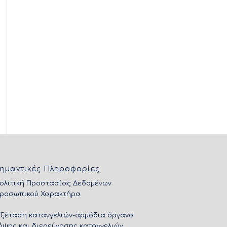
ημαντικές Πληροφορίες
ολιτική Προστασίας Δεδομένων
ροσωπικού Χαρακτήρα
Εξέταση καταγγελιών-αρμόδια όργανα
ήψης και διερεύνησης καταγγελιών