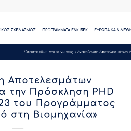
ΓΙΚΟΣ ΣΧΕΔΙΑΣΜΟΣ
ΠΡΟΓΡΑΜΜΑΤΑ E&K ΙδΕΚ
ΕΥΡΩΠΑΪΚΑ & ΔΙΕΘ
Είσαστε εδώ:
Ανακοινώσεις
/
Ανακοίνωση Αποτελεσμάτων Αξι
η Αποτελεσμάτων
ια την Πρόσκληση PHD
123 του Προγράμματος
κό στη Βιομηχανία»