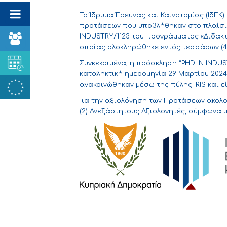
Το Ίδρυμα Έρευνας και Καινοτομίας (ΙδΕ
προτάσεων που υποβλήθηκαν στο πλαίσι
INDUSTRY/1123 του προγράμματος «Διδακτ
οποίας ολοκληρώθηκε εντός τεσσάρων (4)
Συγκεκριμένα, η πρόσκληση “PHD IN INDUS
καταληκτική ημερομηνία 29 Μαρτίου 202
ανακοινώθηκαν μέσω της πύλης IRIS και 
Για την αξιολόγηση των Προτάσεων ακολ
(2) Ανεξάρτητους Αξιολογητές, σύμφωνα μ