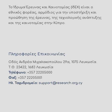
Το Ίδρυμα Έρευνας και Καινοτομίας (ΙδΕΚ) είναι ο
εθνικός φορέας, αρμόδιος για την υποστήριξη και
προώθηση της έρευνας, της τεχνολογικής ανάπτυξης
και της καινοτομίας στην Κύπρο.
Πληροφορίες Επικοινωνίας
Οδός Ανδρέα Μιχαλακοπούλου 29α, 1075 Λευκωσία
Τ.Θ. 23422, 1683 Λευκωσία
Τηλέφωνο:
+357 22205000
Φαξ:
+357 22205001
Ηλ. Ταχυδρομείο:
support@research.org.cy