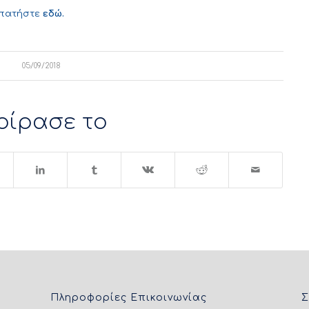
 πατήστε
εδώ.
05/09/2018
οίρασε το
Πληροφορίες Επικοινωνίας
Σ