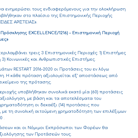
να ενημερώσει τους ενδιαφερόμενους για την ολοκλήρωση
βλήθηκαν στο πλαίσιο της Επιστημονικής Περιοχής
ΙΔΕΣ ΑΡΙΣΤΕΙΑΣ».
. Πρόσκλησης
EXCELLENCE
/1216) – Επιστημονική Περιοχή
μες»
εριλαμβάνει τρεις 3 Επιστημονικές Περιοχές: 1) Επιστήμες
 3) Κοινωνικές και Ανθρωπιστικές Επιστήμες.
άτων RESTART 2016-2020 οι Προτάσεις του εν λόγω
η. Η κάθε πρόταση αξιολογείται εξ’ αποστάσεως από
ντικείμενο της πρότασης.
Περιοχής υποβλήθηκαν συνολικά εκατό μία (60) προτάσεις
αξιολόγηση, με βάση και τα αποτελέσματα του
 χρηματοδότηση οι δεκαέξι (14) προτάσεις που
 με τη συνολική αιτούμενη χρηματοδότηση των επιλέξιμων
90
.
τάσεων και οι Νόμιμοι Εκπρόσωποι των Φορέων θα
ξιολόγησης των Προτάσεών τους.