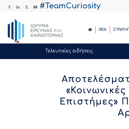
#TeamCuriosity
ΙδΕΚ
ΣΤΡΑΤΗ
Τελευταίες ειδήσεις
Αποτελέσματ
«Κοινωνικές
Επιστήμες» 
Α