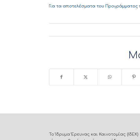
Για τα αποτελέσματα του Προγράμματος
Μ
Το Ίδρυμα Έρευνας και Καινοτομίας (ΙδΕΚ)