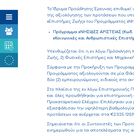
Το Ίδρυμα Προώθησης Έρευνας επιθυμεί 
της αξιολόγησης των προτάσεων που υπο
«Επιστήμες Ζωής» του Προγράμματος «ΝΗΣ
Πρόγραμμα «ΝΗΣΙΔΕΣ ΑΡΙΣΤΕΙΑΣ (Κωδ
«Κοινωνικές και Ανθρωπιστικές Επιστή
Υπενθυμίζεται ότι η εν λόγω Πρόσκληση π
Ζωής, 2) Φυσικές Επιστήμες και Μηχανική
Σύμφωνα με την Προκήρυξη των Προγραμμ
Προγράμματος αξιολογούνται σε μία Φάσ
δύο (2) εμπειρογνώμονες, ειδικούς στο α
Στο πλαίσιο της εν λόγω Επιστημονικής 
και όλες προωθήθηκαν για επιστημονική 
Προκαταρκτικού Ελέγχου. Επιλέγηκαν για
εξασφάλισαν την υψηλότερη βαθμολογία,
προτάσεων να ανέρχεται στα €
2.035.120,
Σημειώνεται ότι οι Συντονιστές των Προ
ενημερωθούν για τα αποτελέσματα της α