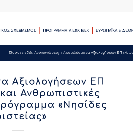
ΓΙΚΟΣ ΣΧΕΔΙΑΣΜΟΣ
ΠΡΟΓΡΑΜΜΑΤΑ E&K ΙδΕΚ
ΕΥΡΩΠΑΪΚΑ & ΔΙΕΘ
Είσαστε εδώ:
Ανακοινώσεις
/
Αποτελέσματα Αξιολογήσεων ΕΠ «Κοινω
α Αξιολογήσεων ΕΠ
 και Ανθρωπιστικές
Πρόγραμμα «Νησίδες
ριστείας»