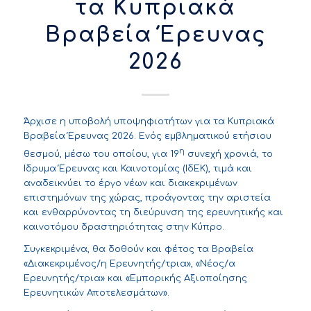
τα Κυπριακά
Βραβεία Έρευνας
2026
Άρχισε η υποβολή υποψηφιοτήτων για τα Κυπριακά
Βραβεία Έρευνας 2026. Ενός εμβληματικού ετήσιου
η
θεσμού, μέσω του οποίου, για 19
συνεχή χρονιά, το
Ίδρυμα Έρευνας και Καινοτομίας (ΙδΕΚ), τιμά και
αναδεικνύει το έργο νέων και διακεκριμένων
επιστημόνων της χώρας, προάγοντας την αριστεία
και ενθαρρύνοντας τη διεύρυνση της ερευνητικής και
καινοτόμου δραστηριότητας στην Κύπρο.
Συγκεκριμένα, θα δοθούν και φέτος τα Βραβεία
«Διακεκριμένος/η Ερευνητής/τρια», «Νέος/α
Ερευνητής/τρια» και «Εμπορικής Αξιοποίησης
Ερευνητικών Αποτελεσμάτων».