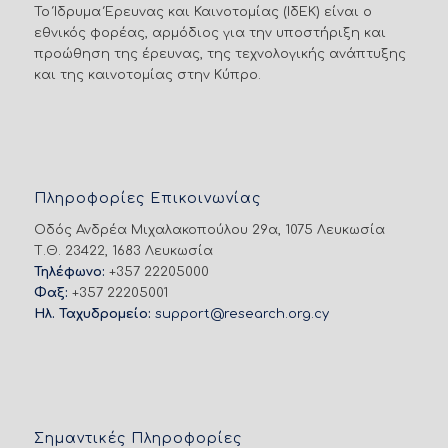
Το Ίδρυμα Έρευνας και Καινοτομίας (ΙδΕΚ) είναι ο
εθνικός φορέας, αρμόδιος για την υποστήριξη και
προώθηση της έρευνας, της τεχνολογικής ανάπτυξης
και της καινοτομίας στην Κύπρο.
Πληροφορίες Επικοινωνίας
Οδός Ανδρέα Μιχαλακοπούλου 29α, 1075 Λευκωσία
Τ.Θ. 23422, 1683 Λευκωσία
Τηλέφωνο:
+357 22205000
Φαξ:
+357 22205001
Ηλ. Ταχυδρομείο:
support@research.org.cy
Σημαντικές Πληροφορίες