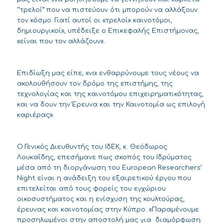
‘‘τρελοί’’ που να πιστεύουν ότι μπορούν να αλλάξουν
τον κόσμο. Γιατί αυτοί οι «τρελοί» καινοτόμοι,
δημιουργικοί», υπέδειξε ο Επικεφαλής Επιστήμονας,
«είναι που τον αλλάζουν».
Επιδίωξη μας είπε, «να ενθαρρύνουμε τους νέους να
ακολουθήσουν τον δρόμο της επιστήμης, της
τεχνολογίας και της καινοτόμου επιχειρηματικότητας,
και να δουν την Έρευνα και την Καινοτομία ως επιλογή
καριέρας».
Ο Γενικός Διευθυντής του ΙδΕΚ, κ. Θεόδωρος
Λουκαΐδης, επεσήμανε πως σκοπός του Ιδρύματος
μέσα από τη διοργάνωση του European Researchers’
Night είναι η ανάδειξη του εξαιρετικού έργου που
επιτελείται από τους φορείς του εγχώριου
οικοσυστήματος και η ενίσχυση της κουλτούρας,
έρευνας και καινοτομίας στην Κύπρο. «Παραμένουμε
προσηλωμένοι στην αποστολή μας για διαμόρφωση