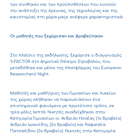
των συνθηκών και των προϋποθέσεων που ευνοούν
την ανάπτυξη της έρευνας, της τεχνολογίας και της
καινοτομίας στη χώρα μας», ανέφερε χαρακτηριστικά.
Οι μαθητές που ξεχώρισαν και βραβεύτηκαν
Στο πλαίσιο της εκδήλωσης, ξεχώρισε ο διαγωνισμός
S-FACTOR στο Δημοτικό Θέατρο Στροβόλου, που
μεταδόθηκε και μέσω της πλατφόρμας του European
Researchers’ Night.
Μαθητές και μαθήτριες των Γυμνασίων και Λυκείων
της χώρας κλήθηκαν να παρουσιάσουν ένα
επιστημονικό φαινόμενο με πρωτότυπο τρόπο, σε
τρία μόλις λεπτά. Νικητές αναδείχθηκαν στην
Κατηγορία Γυμνασίων οι: Ανδριάν Ησαΐας (1ο Βραβείο)
Ανδριάν Ιωαννίδης (2ο Βραβείο) και Ραφαηλία
Πατσαλίδου (3ο Βραβείο). Νικητές στην Κατηγορία