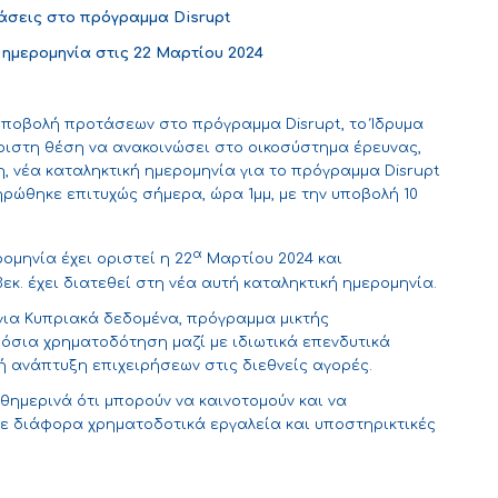
οτάσεις στο πρόγραμμα
Disrupt
 ημερομηνία στις 22 Μαρτίου 2024
υποβολή προτάσεων στο πρόγραμμα Disrupt, το Ίδρυμα
άριστη θέση να ανακοινώσει στο οικοσύστημα έρευνας,
η, νέα καταληκτική ημερομηνία για το πρόγραμμα Disrupt
ηρώθηκε επιτυχώς σήμερα, ώρα 1μμ, με την υποβολή 10
α
ομηνία έχει οριστεί η 22
Μαρτίου 2024 και
. έχει διατεθεί στη νέα αυτή καταληκτική ημερομηνία.
, για Κυπριακά δεδομένα, πρόγραμμα μικτής
όσια χρηματοδότηση μαζί με ιδιωτικά επενδυτικά
ή ανάπτυξη επιχειρήσεων στις διεθνείς αγορές.
θημερινά ότι μπορούν να καινοτομούν και να
 με διάφορα χρηματοδοτικά εργαλεία και υποστηρικτικές