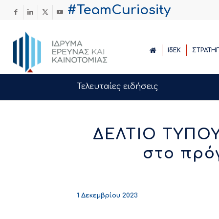
#TeamCuriosity
ΙδΕΚ
ΣΤΡΑΤΗ
Τελευταίες ειδήσεις
ΔΕΛΤΙΟ ΤΥΠΟΥ 
στο πρό
1 Δεκεμβρίου 2023