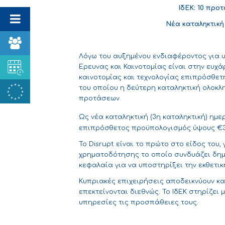
ΙδΕΚ: 10 πρ
Νέα καταληκτική
Λόγω του αυξημένου ενδιαφέροντος για 
Έρευνας και Καινοτομίας είναι στην ευχ
καινοτομίας και τεχνολογίας επιπρόσθετ
του οποίου η δεύτερη καταληκτική ολοκλ
προτάσεων.
Ως νέα καταληκτική (3η καταληκτική) ημερ
επιπρόσθετος προϋπολογισμός ύψους €3εκ
Το Disrupt είναι το πρώτο στο είδος του
χρηματοδότησης το οποίο συνδυάζει δημ
κεφαλαία για να υποστηρίξει την εκθετικ
Κυπριακές επιχειρήσεις αποδεικνύουν κα
επεκτείνονται διεθνώς. Το ΙδΕΚ στηρίζει
υπηρεσίες τις προσπάθειες τους.