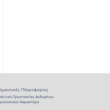
ημαντικές Πληροφορίες
ολιτική Προστασίας Δεδομένων
ροσωπικού Χαρακτήρα