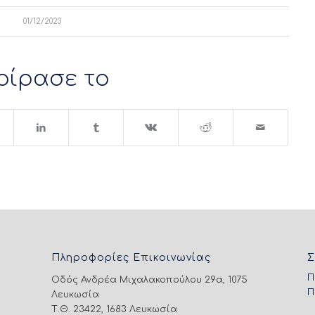
01/12/2023
οίρασε το
Πληροφορίες Επικοινωνίας
Σ
Π
Οδός Ανδρέα Μιχαλακοπούλου 29α, 1075
Π
Λευκωσία
Τ.Θ. 23422, 1683 Λευκωσία