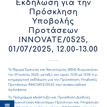
Εκδήλωση για την
Πρόσκληση
Υποβολής
Προτάσεων
INNOVATE/0525,
01/07/2025, 12.00-13.00
Το Ίδρυμα Έρευνας και Καινοτομίας (ΙδΕΚ) διοργανώνει
την 01 Ιουλίου 2025, μεταξύ των ωρών 12.00 με 13.00 π.μ.,
ενημερωτική εκδήλωση για την Πρόσκληση Υποβολής
Προτάσεων INNOVATE/0525 που ανακοινώθηκε
πρόσφατα.
Το Πρόγραμμα «Ανάπτυξη και Προώθηση Διεθνώς
Ανταγωνιστικών Καινοτόμων Προϊόντων και Υπηρεσιών