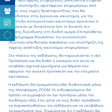
από Υφιστάμενες Επιχειρήσεις (INNOVATE)» στοχεύει
στην υποστήριξη υφιστάμενων επιχειρήσεων από
όλους τους τομείς δραστηριοτήτων, που θα
επενδύσουν στην έρευνα και καινοτομία, για την
ανάπτυξη ανταγωνιστικών καινοτόμων προϊόντων ή
υπηρεσιών με δυνατότητα όσο το δυνατόν πιο
άμεσης διείσδυσης στη διεθνή αγορά. Επιπρόσθετα,
το Πρόγραμμα διευκολύνει την κινητοποίηση
ιδιωτικών επενδυτικών κεφαλαίων για υποστήριξη της
ταχείας ανάπτυξης καινοτόμων επιχειρήσεων.
Στο πλαίσιο της εκδήλωσης, θα παρουσιαστεί η νέα
Πρόσκληση και θα δοθεί η ευκαιρία στο κοινό να
υποβάλει σχετικά ερωτήματα για θέματα που
αφορούν την ανοικτή πρόσκληση και την ετοιμασία
προτάσεων.
Η εκδήλωση θα πραγματοποιηθεί διαδικτυακά, μέσω
της πλατφόρμας ZOOM. Οι ενδιαφερόμενοι θα
πρέπει να εγγραφούν εκ των προτέρων μέσω του
συνδέσμου
εδώ
, έτσι ώστε να τους δοθεί πρόσβαση
να παρακολουθήσουν την εκδήλωση και να υποβάλουν
τα ερωτήματά τους. Σημειώνεται ότι η εκδήλωση θα