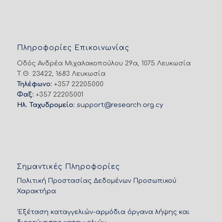
Πληροφορίες Επικοινωνίας
Οδός Ανδρέα Μιχαλακοπούλου 29α, 1075 Λευκωσία
Τ.Θ. 23422, 1683 Λευκωσία
Τηλέφωνο:
+357 22205000
Φαξ:
+357 22205001
Ηλ. Ταχυδρομείο:
support@research.org.cy
Σημαντικές Πληροφορίες
Πολιτική Προστασίας Δεδομένων Προσωπικού
Χαρακτήρα
'Εξέταση καταγγελιών-αρμόδια όργανα λήψης και