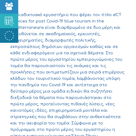
Το διαδικτυακό εργαστήριο που φέρει τον τίτλο «ICT
services for post Covid-19 blue tourism in the
Mediterranean» είναι διαρθρωμένο σε δυο μέρη και
απευθύνεται σε ακαδημαϊκούς, ερευνητές,
επιχειρηματίες, διαμορφωτές πολιτικής,
εκπροσώπους δημόσιων οργανισμών καθώς και σε
κάθε ενδιαφερόμενο για τα σχετικά θέματα. Στο
πρώτο μέρος του εργαστηρίου εμπειρογνώμονες του
τομέα θα παρουσιαστούν τις ανάγκες και τις
προκλήσεις που αντιμετωπίζουν μια σειρά επιμέρους
κλάδων του τουριστικού τομέα, λαμβάνοντας υπόψη
την πανδημία του Covid-19 και αντίστοιχα στο
δεύτερο μέρος μια ομάδα ειδικών θα συζητήσει
διεξοδικά τα θέματα που παρουσιάστηκαν στο
πρώτο μέρος, προτείνοντας πιθανές λύσεις, νέες
καινοτόμες ιδέες, επιχειρηματικά μοντέλα και
στρατηγικές που θα συμβάλουν στην ανθεκτικότητα
και την αειφορία του τομέα. Σύμφωνα με το
πρόγραμμα, στο πρώτο μέρος του εργαστηρίου η
κύπρια εμπειρογνώμονας κα Έλενα Τάνου,