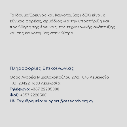
Το Ίδρυμα Έρευνας και Καινοτομίας (ΙδΕΚ) είναι ο
εθνικός φορέας, αρμόδιος για την υποστήριξη και
προώθηση της έρευνας, της τεχνολογικής ανάπτυξης
και της καινοτομίας στην Κύπρο.
Πληροφορίες Επικοινωνίας
Οδός Ανδρέα Μιχαλακοπούλου 29α, 1075 Λευκωσία
Τ.Θ. 23422, 1683 Λευκωσία
Τηλέφωνο:
+357 22205000
Φαξ:
+357 22205001
Ηλ. Ταχυδρομείο:
support@research.org.cy