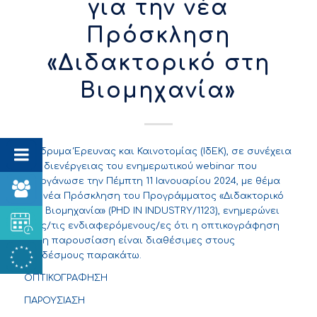
για την νέα
Πρόσκληση
«Διδακτορικό στη
Βιομηχανία»
Το Ίδρυμα Έρευνας και Καινοτομίας (ΙδΕΚ), σε συνέχεια
της διενέργειας του ενημερωτικού webinar που
διοργάνωσε την Πέμπτη 11 Ιανουαρίου 2024, με θέμα
την νέα
Πρόσκληση του Προγράμματος «Διδακτορικό
στη Βιομηχανία» (PHD IN INDUSTRY/1123
), ενημερώνει
τους/τις ενδιαφερόμενους/ες ότι η οπτικογράφηση
και η παρουσίαση είναι διαθέσιμες στους
συνδέσμους παρακάτω.
ΟΠΤΙΚΟΓΡΑΦΗΣΗ
ΠΑΡΟΥΣΙΑΣΗ