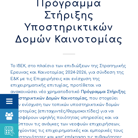
Πρόγραμμα
Στήριξης
Υποστηρικτικών
Δομών Καινοτομίας
Το ΙδΕΚ, στο πλαίσιο των επιδιώξεων της Στρατηγικής
Έρευνας και Καινοτομίας 2024-2026, για σύνδεση της
Ε&Κ με τις Επιχειρήσεις και ενίσχυση της
επιχειρηματικής επιτυχίας, προτίθεται να
ανακοινώσει νέο χρηματοδοτικό
Πρόγραμμα
Στήριξης
Υποστηρικτικών Δομών Καινοτομίας
, που στοχεύει
στην ενίσχυση των τοπικών υποστηρικτικών δομών
καινοτομίας (επιταχυντές/θερμοκοιτίδες) για να
προσφέρουν υψηλής ποιότητας υπηρεσίες και να
καλύπτουν τις ανάγκες των νεοφυών επιχειρήσεων,
ενισχύοντας τις επιχειρηματικές και εμπορικές τους
δραστηριότητες και κατ’ επέκταση τις πιθανότητες