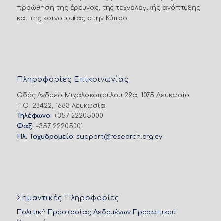
προώθηση της έρευνας, της τεχνολογικής ανάπτυξης
και της καινοτομίας στην Κύπρο.
Πληροφορίες Επικοινωνίας
Οδός Ανδρέα Μιχαλακοπούλου 29α, 1075 Λευκωσία
Τ.Θ. 23422, 1683 Λευκωσία
Τηλέφωνο:
+357 22205000
Φαξ:
+357 22205001
Ηλ. Ταχυδρομείο:
support@research.org.cy
Σημαντικές Πληροφορίες
Πολιτική Προστασίας Δεδομένων Προσωπικού