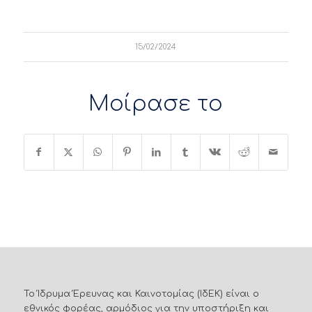
15/02/2024
Μοίρασε το
Το Ίδρυμα Έρευνας και Καινοτομίας (ΙδΕΚ) είναι ο
εθνικός φορέας, αρμόδιος για την υποστήριξη και