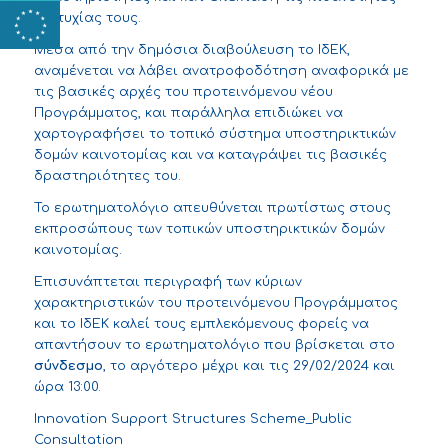
επιτυχίας τους.
Μέσα από την δημόσια διαβούλευση το ΙδΕΚ,
αναμένεται να λάβει ανατροφοδότηση αναφορικά με
τις βασικές αρχές του προτεινόμενου νέου
Προγράμματος, και παράλληλα επιδιώκει να
χαρτογραφήσει το τοπικό σύστημα υποστηρικτικών
δομών καινοτομίας και να καταγράψει τις βασικές
δραστηριότητες του.
Το ερωτηματολόγιο απευθύνεται πρωτίστως στους
εκπροσώπους των τοπικών υποστηρικτικών δομών
καινοτομίας.
Επισυνάπτεται περιγραφή των κύριων
χαρακτηριστικών του προτεινόμενου Προγράμματος
και το ΙδΕΚ καλεί τους εμπλεκόμενους φορείς να
απαντήσουν το ερωτηματολόγιο που βρίσκεται στο
σύνδεσμο
, το αργότερο μέχρι και τις 29/02/2024 και
ώρα 13:00.
Innovation Support Structures Scheme_Public
Consultation