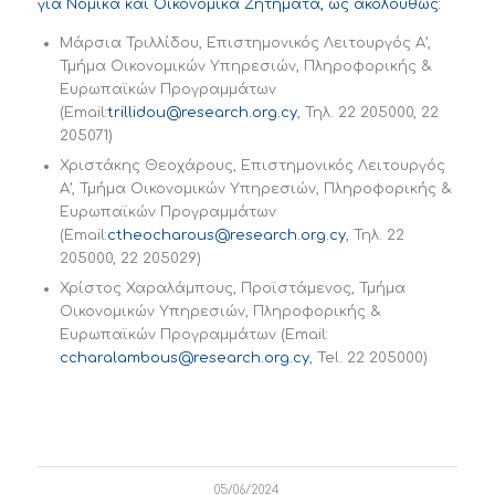
για Νομικά και Οικονομικά Ζητήματα, ως ακολούθως:
Μάρσια Τριλλίδου, Επιστημονικός Λειτουργός Α’,
Τμήμα Οικονομικών Υπηρεσιών, Πληροφορικής &
Ευρωπαϊκών Προγραμμάτων
(Email:
trillidou@research.org.cy
, Τηλ. 22 205000, 22
205071)
Χριστάκης Θεοχάρους, Επιστημονικός Λειτουργός
Α’, Τμήμα Οικονομικών Υπηρεσιών, Πληροφορικής &
Ευρωπαϊκών Προγραμμάτων
(Email:
ctheocharous@research.org.cy
, Τηλ. 22
205000, 22 205029)
Χρίστος Χαραλάμπους, Προϊστάμενος, Τμήμα
Οικονομικών Υπηρεσιών, Πληροφορικής &
Ευρωπαϊκών Προγραμμάτων (Email:
ccharalambous@research.org.cy
, Tel. 22 205000)
05/06/2024