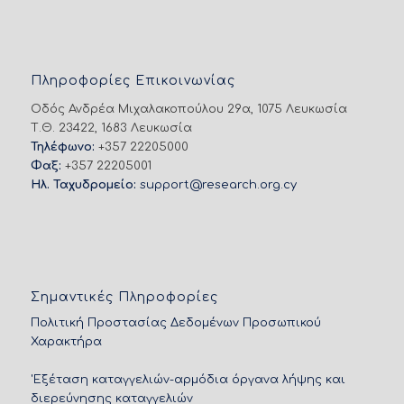
Πληροφορίες Επικοινωνίας
Οδός Ανδρέα Μιχαλακοπούλου 29α, 1075 Λευκωσία
Τ.Θ. 23422, 1683 Λευκωσία
Τηλέφωνο:
+357 22205000
Φαξ:
+357 22205001
Ηλ. Ταχυδρομείο:
support@research.org.cy
Σημαντικές Πληροφορίες
Πολιτική Προστασίας Δεδομένων Προσωπικού
Χαρακτήρα
'Εξέταση καταγγελιών-αρμόδια όργανα λήψης και
διερεύνησης καταγγελιών