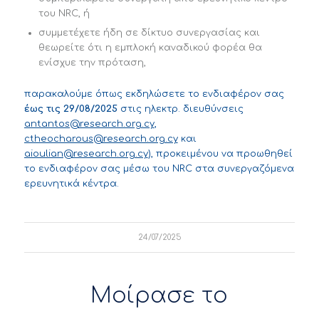
του NRC, ή
συμμετέχετε ήδη σε δίκτυο συνεργασίας και
θεωρείτε ότι η εμπλοκή καναδικού φορέα θα
ενίσχυε την πρόταση,
παρακαλούμε όπως εκδηλώσετε το ενδιαφέρον σας
έως τις 29/08/2025
στις ηλεκτρ. διευθύνσεις
antantos@research.org.cy
,
ctheocharous@research.org.cy
και
aioulian@research.org.cy
), προκειμένου να προωθηθεί
το ενδιαφέρον σας μέσω του NRC στα συνεργαζόμενα
ερευνητικά κέντρα.
24/07/2025
Μοίρασε το