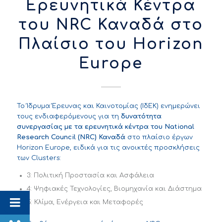
Ερευνητικά Κέντρα
του NRC Καναδά στο
Πλαίσιο του Horizon
Europe
Το Ίδρυμα Έρευνας και Καινοτομίας (ΙδΕΚ) ενημερώνει
τους ενδιαφερόμενους για τη
δυνατότητα
συνεργασίας με τα ερευνητικά κέντρα του
National
Research Council
(
NRC
) Καναδά
στο πλαίσιο έργων
Horizon Europe, ειδικά για τις ανοικτές προσκλήσεις
των Clusters:
3: Πολιτική Προστασία και Ασφάλεια
4: Ψηφιακές Τεχνολογίες, Βιομηχανία και Διάστημα
5: Κλίμα, Ενέργεια και Μεταφορές