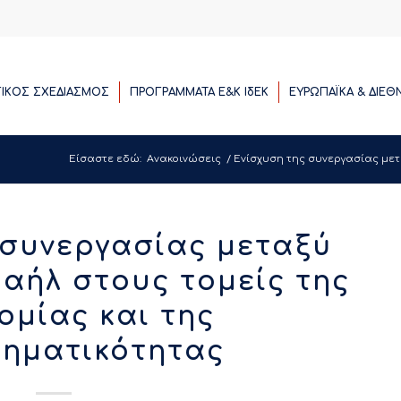
ΓΙΚΟΣ ΣΧΕΔΙΑΣΜΟΣ
ΠΡΟΓΡΑΜΜΑΤΑ E&K ΙδΕΚ
ΕΥΡΩΠΑΪΚΑ & ΔΙΕΘ
Είσαστε εδώ:
Ανακοινώσεις
/
Ενίσχυση της συνεργασίας μετα
 συνεργασίας μεταξύ
ραήλ στους τομείς της
ομίας και της
ρηματικότητας