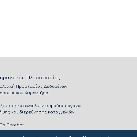
ημαντικές Πληροφορίες
ολιτική Προστασίας Δεδομένων
ροσωπικού Χαρακτήρα
Εξέταση καταγγελιών-αρμόδια όργανα
ήψης και διερεύνησης καταγγελιών
IF’s Chatbot