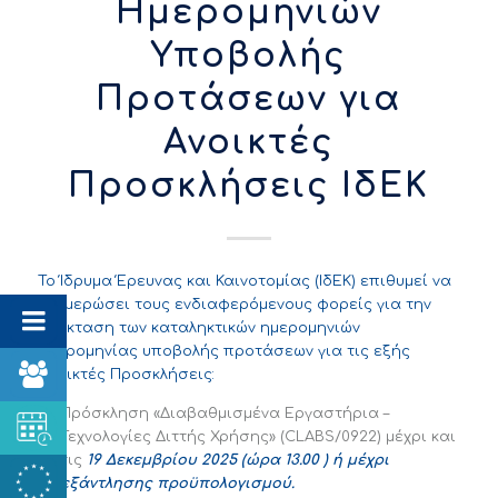
Ημερομηνιών
Υποβολής
Προτάσεων για
Ανοικτές
Προσκλήσεις ΙδΕΚ
Το Ίδρυμα Έρευνας και Καινοτομίας (ΙδΕΚ) επιθυμεί να
ενημερώσει τους ενδιαφερόμενους φορείς για την
επέκταση των καταληκτικών ημερομηνιών
ημερομηνίας υποβολής προτάσεων για τις εξής
ανοικτές Προσκλήσεις:
Πρόσκληση «Διαβαθμισμένα Εργαστήρια –
Τεχνολογίες Διττής Χρήσης» (CLABS/0922) μέχρι και
τις
19 Δεκεμβρίου 2025 (ώρα 13.00 ) ή μέχρι
εξάντλησης προϋπολογισμού.