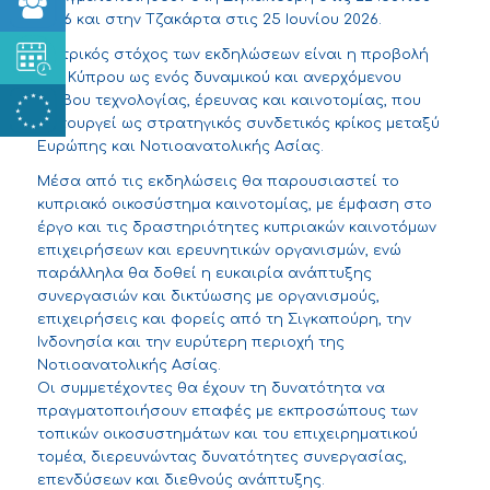
2026 και στην Τζακάρτα στις 25 Ιουνίου 2026.
Κεντρικός στόχος των εκδηλώσεων είναι η προβολή
της Κύπρου ως ενός δυναμικού και ανερχόμενου
κόμβου τεχνολογίας, έρευνας και καινοτομίας, που
λειτουργεί ως στρατηγικός συνδετικός κρίκος μεταξύ
Ευρώπης και Νοτιοανατολικής Ασίας.
Μέσα από τις εκδηλώσεις θα παρουσιαστεί το
κυπριακό οικοσύστημα καινοτομίας, με έμφαση στο
έργο και τις δραστηριότητες κυπριακών καινοτόμων
επιχειρήσεων και ερευνητικών οργανισμών, ενώ
παράλληλα θα δοθεί η ευκαιρία ανάπτυξης
συνεργασιών και δικτύωσης με οργανισμούς,
επιχειρήσεις και φορείς από τη Σιγκαπούρη, την
Ινδονησία και την ευρύτερη περιοχή της
Νοτιοανατολικής Ασίας.
Οι συμμετέχοντες θα έχουν τη δυνατότητα να
πραγματοποιήσουν επαφές με εκπροσώπους των
τοπικών οικοσυστημάτων και του επιχειρηματικού
τομέα, διερευνώντας δυνατότητες συνεργασίας,
επενδύσεων και διεθνούς ανάπτυξης.