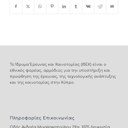
Το Ίδρυμα Έρευνας και Καινοτομίας (ΙδΕΚ) είναι ο
εθνικός φορέας, αρμόδιος για την υποστήριξη και
προώθηση της έρευνας, της τεχνολογικής ανάπτυξης
και της καινοτομίας στην Κύπρο.
Πληροφορίες Επικοινωνίας
Οδός Ανδρέα Μιχαλακοπούλου 29α, 1075 Λευκωσία