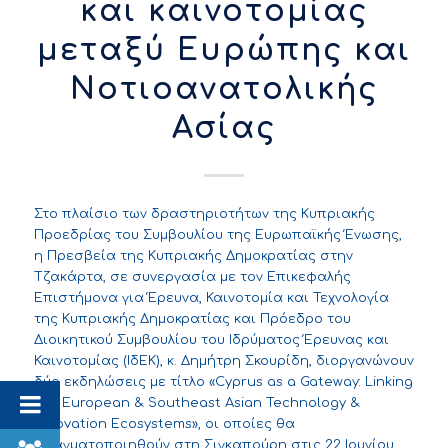
και καινοτομίας
μεταξύ Ευρώπης και
Νοτιοανατολικής
Ασίας
Στο πλαίσιο των δραστηριοτήτων της Κυπριακής
Προεδρίας του Συμβουλίου της Ευρωπαϊκής Ένωσης,
η Πρεσβεία της Κυπριακής Δημοκρατίας στην
Τζακάρτα, σε συνεργασία με τον Επικεφαλής
Επιστήμονα για Έρευνα, Καινοτομία και Τεχνολογία
της Κυπριακής Δημοκρατίας και Πρόεδρο του
Διοικητικού Συμβουλίου του Ιδρύματος Έρευνας και
Καινοτομίας (ΙδΕΚ), κ. Δημήτρη Σκουρίδη, διοργανώνουν
δύο εκδηλώσεις με τίτλο «Cyprus as a Gateway: Linking
the European & Southeast Asian Technology &
Innovation Ecosystems», οι οποίες θα
πραγματοποιηθούν στη Σιγκαπούρη στις 22 Ιουνίου