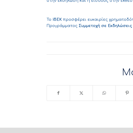
στην εκδήλωση και η είσοδος στην έκθεσ
Το
ΙδΕΚ
προσφέρει ευκαιρίες χρηματοδότ
Προγράμματος
Συμμετοχή σε Εκδηλώσεις
Μ