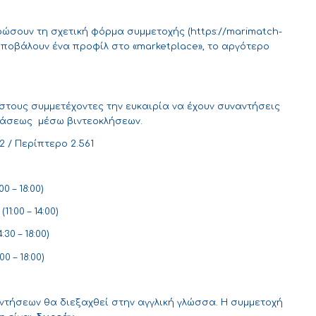
ρώσουν τη σχετική φόρμα συμμετοχής (
https://marimatch-
 υποβάλουν ένα προφίλ στο «marketplace», το αργότερο
τους συμμετέχοντες την ευκαιρία να έχουν συναντήσεις
στάσεως μέσω βιντεοκλήσεων.
 / Περίπτερο 2.561
0 – 18:00)
11:00 – 14:00)
:30 – 18:00)
00 – 18:00)
αντήσεων θα διεξαχθεί στην αγγλική γλώσσα. Η συμμετοχή