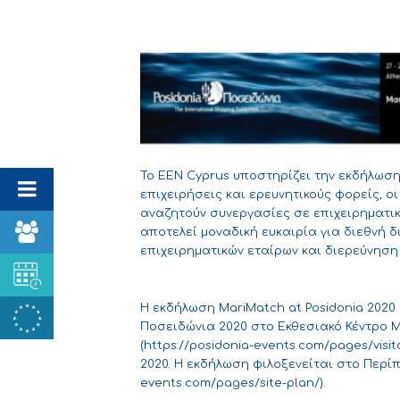
Το EEN Cyprus υποστηρίζει την εκδήλωσ
επιχειρήσεις και ερευνητικούς φορείς, ο
αναζητούν συνεργασίες σε επιχειρηματικό
αποτελεί μοναδική ευκαιρία για διεθνή 
επιχειρηματικών εταίρων και διερεύνηση
Η εκδήλωση MariMatch at Posidonia 2020
Ποσειδώνια 2020 στο Εκθεσιακό Κέντρο Me
(
https://posidonia-events.com/pages/visi
2020. Η εκδήλωση φιλοξενείται στο Περίπ
events.com/pages/site-plan/
).