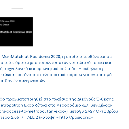
η
MariMatch at Posidonia
2020
, η οποία απευθύνεται σε
ι οποίοι δραστηριοποιούνται στον ναυτιλιακό τομέα και
, τεχνολογικό και ερευνητικό επίπεδο. Η εκδήλωση
δικτύωση και ένα αποτελεσματικό φόρουμ για εντοπισμό
 πιθανών συνεργασιών.
 θα πραγματοποιηθεί στο πλαίσιο της Διεθνούς Έκθεσης
tropolitan Expo δίπλα στο Αεροδρόμιο «Ελ. Βενιζέλος»
tors-access-to-metropolitan-expo/
), μεταξύ 27-29 Οκτωβρίου
τερο 2.561 / HALL 2 (κάτοψη –
http://posidonia-