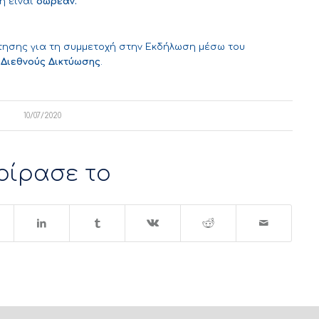
η είναι
δωρεάν.
ησης για τη συμμετοχή στην Εκδήλωση μέσω του
 Διεθνούς Δικτύωσης
.
10/07/2020
οίρασε το