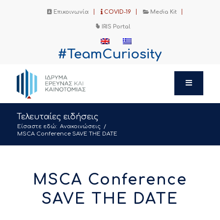
Επικοινωνία
COVID-19
Media Kit
IRIS Portal
#TeamCuriosity
Τελευταίες ειδήσεις
Είσαστε εδώ:
Ανακοινώσεις
/
MSCA Conference SAVE THE DATE
MSCA Conference
SAVE THE DATE