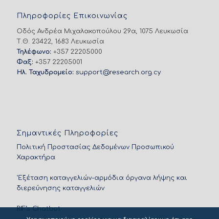
Πληροφορίες Επικοινωνίας
Οδός Ανδρέα Μιχαλακοπούλου 29α, 1075 Λευκωσία
Τ.Θ. 23422, 1683 Λευκωσία
Τηλέφωνο:
+357 22205000
Φαξ:
+357 22205001
Ηλ. Ταχυδρομείο:
support@research.org.cy
Σημαντικές Πληροφορίες
Πολιτική Προστασίας Δεδομένων Προσωπικού
Χαρακτήρα
'Εξέταση καταγγελιών-αρμόδια όργανα λήψης και
διερεύνησης καταγγελιών
RIF’s Chatbot