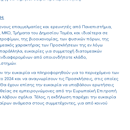
Η:
νους επαγγελματίες και ερευνητές από Πανεπιστήμια,
 ΜΚΟ, Τμήματα του Δημοσίου Τομέα, και ιδιαίτερα σε
τροφίμων, της βιοοικονομίας, των φυσικών πόρων, της
τομεακός χαρακτήρας των Προσκλήσεων της εν λόγω
παράλληλα, ευκαιρίες για συμμετοχή διατομεακών
 ενδιαφερομένων από οποιονδήποτε κλάδο,
ιστημών.
ν την ευκαιρία να πληροφορηθούν για το περιεχόμενο των
 2024 και να αναγνωρίσουν τις Προσκλήσεις, στις οποίες
. Θα έχουν επίσης την ευκαιρία να υποβάλουν ερωτήσεις
υθείας σε εμπειρογνώμονες από την Ευρωπαϊκή Επιτροπή
 λάβουν σχόλια. Τέλος, η εκδήλωση παρέχει την ευκαιρία
αίρων ανάμεσα στους συμμετέχοντες, για από κοινού