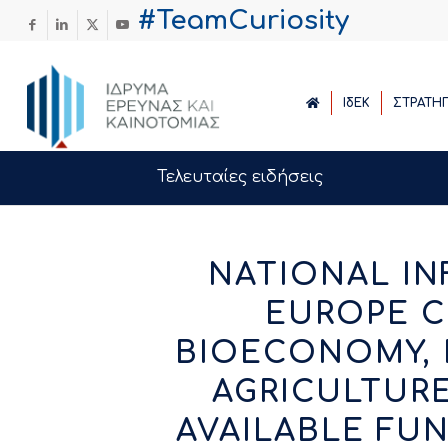
#TeamCuriosity
ΙδΕΚ
ΣΤΡΑΤΗ
Τελευταίες ειδήσεις
NATIONAL I
EUROPE C
BIOECONOMY, 
AGRICULTURE
AVAILABLE FU