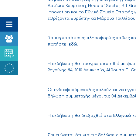
Αρτέμιο Κουρτέση, Head of Sector, Β.1. Gr
Innovation και το Εθνικό Σημείο Επαφής
«Ορίζοντα Ευρώπη» κα Μάρσια Τριλλίδου
Για περισσότερες πληροφορίες καθώς κα
πατήστε
εδώ
.
Η εκδήλωση θα πραγματοποιηθεί με φυσι
Ρηγαίνης 84, 1010 Λευκωσία, Αίθουσα El Gr
Οι ενδιαφερόμενοι/ες καλούνται να εγγ
δήλωση συμμετοχής
μέχρι τις
04 Δεκεμβρί
Η εκδήλωση θα διεξαχθεί στα
Ελληνικά
κ
Σημειώνεται ότι για τις δηλώσεις συμμε