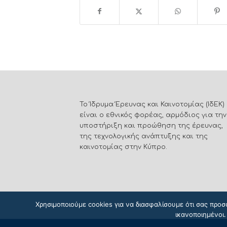
Το Ίδρυμα Έρευνας και Καινοτομίας (ΙδΕΚ)
είναι ο εθνικός φορέας, αρμόδιος για την
υποστήριξη και προώθηση της έρευνας,
της τεχνολογικής ανάπτυξης και της
καινοτομίας στην Κύπρο.
Χρησιμοποιούμε cookies για να διασφαλίσουμε ότι σας προσ
ικανοποιημένοι.