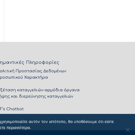
ημαντικές Πληροφορίες
ολιτική Προστασίας Δεδομένων
ροσωπικού Χαρακτήρα
Εξέταση καταγγελιών-αρμόδια όργανα
ήψης και διερεύνησης καταγγελιών
IF’s Chatbot
ρησιμοποιείτε αυτόν τον ιστότοπο, θα υποθέσουμε ότι είστε
ετε περισσότερα.