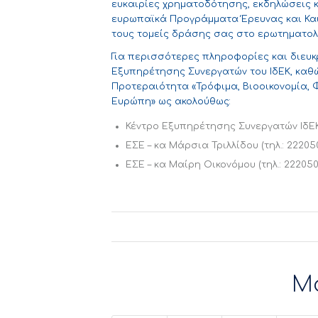
ευκαιρίες χρηματοδότησης, εκδηλώσεις κ
ευρωπαϊκά Προγράμματα Έρευνας και Και
τους τομείς δράσης σας στο ερωτηματολ
Για περισσότερες πληροφορίες και διευκ
Εξυπηρέτησης Συνεργατών του ΙδΕΚ, καθώ
Προτεραιότητα «Τρόφιμα, Βιοοικονομία, Φ
Ευρώπη» ως ακολούθως:
Κέντρο Εξυπηρέτησης Συνεργατών ΙδΕΚ (
ΕΣΕ – κα Μάρσια Τριλλίδου (τηλ.: 2220507
ΕΣΕ – κα Μαίρη Οικονόμου (τηλ.: 2220505
Μ