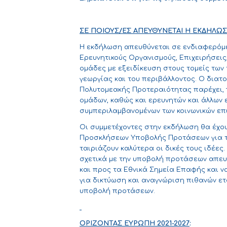
ΣΕ ΠΟΙΟΥΣ/ΕΣ ΑΠΕΥΘΥΝΕΤΑΙ Η ΕΚΔΗΛΩΣ
Η εκδήλωση απευθύνεται σε ενδιαφερόμε
Ερευνητικούς Οργανισμούς, Επιχειρήσεις,
ομάδες με εξειδίκευση στους τομείς των 
γεωργίας και του περιβάλλοντος. Ο δια
Πολυτομεακής Προτεραιότητας παρέχει, 
ομάδων, καθώς και ερευνητών και άλλων
συμπεριλαμβανομένων των κοινωνικών επ
Οι συμμετέχοντες στην εκδήλωση θα έχου
Προσκλήσεων Υποβολής Προτάσεων για το
ταιριάζουν καλύτερα οι δικές τους ιδέες
σχετικά με την υποβολή προτάσεων απε
και προς τα Εθνικά Σημεία Επαφής και να
για δικτύωση και αναγνώριση πιθανών ετ
υποβολή προτάσεων.
ΟΡΙΖΟΝΤΑΣ ΕΥΡΩΠΗ 2021-2027
: