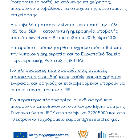
(corporate spinoffs) υφιστάμενης επιχείρησης,
μπορούν να υποβάλλουν τα στοιχεία της υφιστάμενης
επιχείρησης.
Η υποβολή προτάσεων γίνεται μέσα από την
πύλη
IRIS
του ΙδΕΚ. H καταληκτική ημερομηνία υποβολής
προτάσεων είναι η 9 Σεπτεμβρίου 2025, ώρα 13:00.
Η παρούσα Πρόσκληση θα συγχρηματοδοτηθεί από
την Κυπριακή Δημοκρατία και το Ευρωπαϊκό Ταμείο
Περιφερειακής Ανάπτυξης (ΕΤΠΑ).
Για
πληροφορίες που αφορούν στις ανοικτές
προσκλήσεις του Ιδρύματος καθώς και για χρήσιμα
έγγραφα και οδηγούς
οι ενδιαφερόμενοι μπορούν να
επισκέπτονται την πύλη IRIS.
Για περαιτέρω πληροφορίες, οι ενδιαφερόμενοι
μπορούν να απευθύνονται στο Κέντρο Εξυπηρέτησης
Συνεργατών του ΙδΕΚ στο τηλέφωνο 22205000 και στο
ηλεκτρονικό ταχυδρομείο
support@research.org.cy