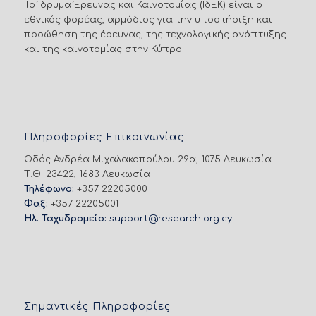
Το Ίδρυμα Έρευνας και Καινοτομίας (ΙδΕΚ) είναι ο
εθνικός φορέας, αρμόδιος για την υποστήριξη και
προώθηση της έρευνας, της τεχνολογικής ανάπτυξης
και της καινοτομίας στην Κύπρο.
Πληροφορίες Επικοινωνίας
Οδός Ανδρέα Μιχαλακοπούλου 29α, 1075 Λευκωσία
Τ.Θ. 23422, 1683 Λευκωσία
Τηλέφωνο:
+357 22205000
Φαξ:
+357 22205001
Ηλ. Ταχυδρομείο:
support@research.org.cy
Σημαντικές Πληροφορίες