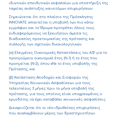
ιδιωτικών επενδυτικών κεφαλαίων για υποστήριξη της
ταχείας ανάπτυξης καινοτόμων επιχειρήσεων.
Σημειώνεται ότι στο πλαίσιο της Πρόσκλησης
INNOVATE απαιτείται η υποβολή των πιο κάτω
εγγράφων και το Ίδρυμα προτρέπει όλους τους
ενδιαφερόμενους να ξεκινήσουν άμεσα τις
διαδικασίες προετοιμασίας της πρότασης και
συλλογής των σχετικών δικαιολογητικών:
(α) Ελεγμένες Οικονομικές Καταστάσεις του ΑΦ για το
προηγούμενο οικονομικό έτος (N-1) ή το έτος που
προηγείται (N-2), όπου «Ν» το έτος υποβολής της
Πρότασης, και
(β) Κατάσταση Αποδοχών και Εισφορών της
Υπηρεσίας Κοινωνικών Ασφαλίσεων για τους
τελευταίους 3 μήνες πριν το μήνα υποβολή της
πρότασης, για τους οποίους είναι υποχρεωμένος ο
εργοδότης να έχει καταβάλει κοινωνικές ασφαλίσεις.
Διευκρινίζεται ότι οι νέο-ιδρυθείσες επιχειρήσεις
που αναλαμβάνουν μέρος των δραστηριοτήτων