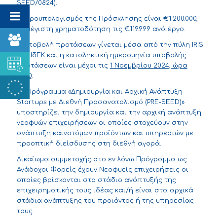
SEED/0824).
Ο προϋπολογισμός της Πρόσκλησης είναι €1.200.000,
με μέγιστη χρηματοδότηση τις €119.999 ανά έργο.
Η υποβολή προτάσεων γίνεται μέσα από την
πύλη IRIS
του ΙδΕΚ και η καταληκτική ημερομηνία υποβολής
προτάσεων είναι μέχρι τις
1 Νοεμβρίου 2024, ώρα
13:00
.
Το Πρόγραμμα «Δημιουργία και Αρχική Ανάπτυξη
Startups με Διεθνή Προσανατολισμό (PRE-SEED)»
υποστηρίζει την δημιουργία και την αρχική ανάπτυξη
νεοφυών επιχειρήσεων οι οποίες στοχεύουν στην
ανάπτυξη καινοτόμων προϊόντων και υπηρεσιών με
προοπτική διείσδυσης στη διεθνή αγορά.
Δικαίωμα συμμετοχής στο εν λόγω Πρόγραμμα ως
Ανάδοχοι Φορείς έχουν Νεοφυείς επιχειρήσεις οι
οποίες βρίσκονται στο στάδιο ανάπτυξής της
επιχειρηματικής τους ιδέας και/ή είναι στα αρχικά
στάδια ανάπτυξης του προϊόντος ή της υπηρεσίας
τους.