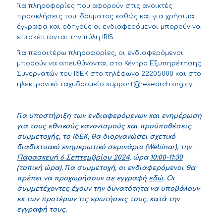
Για
πληροφορίες που αφορούν στις ανοικτές
προσκλήσεις του Ιδρύματος
καθώς και για
χρήσιμα
έγγραφα και οδηγούς
οι ενδιαφερόμενοι μπορούν να
επισκέπτονται την πύλη IRIS.
Για περαιτέρω πληροφορίες, οι ενδιαφερόμενοι
μπορούν να απευθύνονται στο Κέντρο Εξυπηρέτησης
Συνεργατών του ΙδΕΚ στο τηλέφωνο 22205000 και στο
ηλεκτρονικό ταχυδρομείο
support@research.org.cy
.
Για υποστήριξη των ενδιαφερόμενων και ενημέρωση
για τους εθνικούς κανονισμούς και προϋποθέσεις
συμμετοχής, το ΙδΕΚ, θα διοργανώσει σχετικό
διαδικτυακό ενημερωτικό σεμινάριο (Webinar
), την
Παρασκευή
6 Σεπτεμβρίου 2024
, ώρα
10:00-11:
30
(τοπική ώρα). Για συμμετοχή, οι ενδιαφερόμενοι θα
πρέπει να προχωρήσουν σε εγγραφή
εδώ
. Οι
συμμετέχοντες έχουν την δυνατότητα να υποβάλουν
εκ των προτέρων τις ερωτήσεις τους, κατά την
εγγραφή τους.