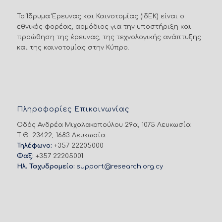
Το Ίδρυμα Έρευνας και Καινοτομίας (ΙδΕΚ) είναι ο
εθνικός φορέας, αρμόδιος για την υποστήριξη και
προώθηση της έρευνας, της τεχνολογικής ανάπτυξης
και της καινοτομίας στην Κύπρο.
Πληροφορίες Επικοινωνίας
Οδός Ανδρέα Μιχαλακοπούλου 29α, 1075 Λευκωσία
Τ.Θ. 23422, 1683 Λευκωσία
Τηλέφωνο:
+357 22205000
Φαξ:
+357 22205001
Ηλ. Ταχυδρομείο:
support@research.org.cy