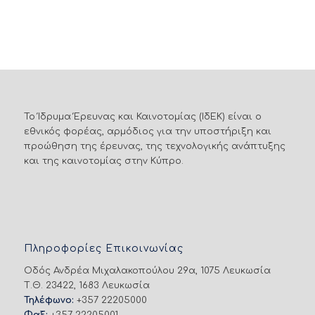
Το Ίδρυμα Έρευνας και Καινοτομίας (ΙδΕΚ) είναι ο
εθνικός φορέας, αρμόδιος για την υποστήριξη και
προώθηση της έρευνας, της τεχνολογικής ανάπτυξης
και της καινοτομίας στην Κύπρο.
Πληροφορίες Επικοινωνίας
Οδός Ανδρέα Μιχαλακοπούλου 29α, 1075 Λευκωσία
Τ.Θ. 23422, 1683 Λευκωσία
Τηλέφωνο:
+357 22205000
Φαξ:
+357 22205001