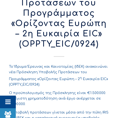
Προτάσεων του
Προγράμματος
«Ορίζοντας Ευρώπη
– 2η Ευκαιρία EIC»
(OPPTY_EIC/0924)
Το Ίδρυμα Έρευνας και Καινοτομίας (ΙδΕΚ) ανακοινώνει
νέα Πρόσκληση Υποβολής Προτάσεων του
η
Προγράμματος «Ορίζοντας Ευρώπη – 2
Ευκαιρία EIC»
(OPPTY_EIC/0924).
Ο προϋπολογισμός της Πρόσκλησης είναι €1.500.000.
Η μέγιστη χρηματοδότηση ανά έργο ανέρχεται σε
€500.000.
Η υποβολή προτάσεων γίνεται μέσα από την
πύλη IRIS