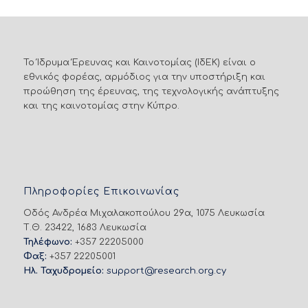
Το Ίδρυμα Έρευνας και Καινοτομίας (ΙδΕΚ) είναι ο
εθνικός φορέας, αρμόδιος για την υποστήριξη και
προώθηση της έρευνας, της τεχνολογικής ανάπτυξης
και της καινοτομίας στην Κύπρο.
Πληροφορίες Επικοινωνίας
Οδός Ανδρέα Μιχαλακοπούλου 29α, 1075 Λευκωσία
Τ.Θ. 23422, 1683 Λευκωσία
Τηλέφωνο:
+357 22205000
Φαξ:
+357 22205001
Ηλ. Ταχυδρομείο:
support@research.org.cy