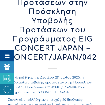
Προτάσεων στην
Πρόσκληση
Υποβολής
Προτάσεων του
Προγράμματος EIG
CONCERT JAPAN –
CONCERT/JAPAN/0425
Ολοκληρώθηκε, την Δευτέρα 29 Ιουλίου 2025, η
διαδικασία υποβολής προτάσεων στην Πρόσκληση
Υποβολής Προτάσεων CONCERT/JAPAN/0425 του
Προγράμματος «EIG CONCERT JAPAN».
Συνολικά υποβλήθηκαν επιτυχώς 20 διεθνικές
προτάσεις, εκ των οποίων 1 πρόταση με συμμετοχή