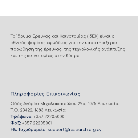
Το Ίδρυμα Έρευνας και Καινοτομίας (ΙδΕΚ) είναι ο
εθνικός φορέας, αρμόδιος για την υποστήριξη και
προώθηση της έρευνας, της τεχνολογικής ανάπτυξης
και της καινοτομίας στην Κύπρο.
Πληροφορίες Επικοινωνίας
Οδός Ανδρέα Μιχαλακοπούλου 29α, 1075 Λευκωσία
Τ.Θ. 23422, 1683 Λευκωσία
Τηλέφωνο:
+357 22205000
Φαξ:
+357 22205001
Ηλ. Ταχυδρομείο:
support@research.org.cy