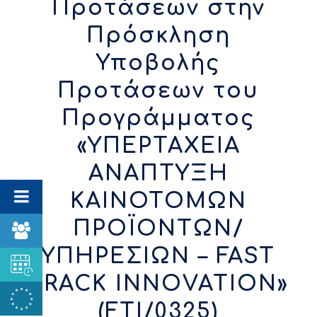
Προτάσεων στην
Πρόσκληση
Υποβολής
Προτάσεων του
Προγράμματος
«ΥΠΕΡΤΑΧΕΙΑ
ΑΝΑΠΤΥΞΗ
ΚΑΙΝΟΤΟΜΩΝ
ΠΡΟΪΟΝΤΩΝ/
ΥΠΗΡΕΣΙΩΝ – FAST
TRACK INNOVATION»
(FTI/0325)