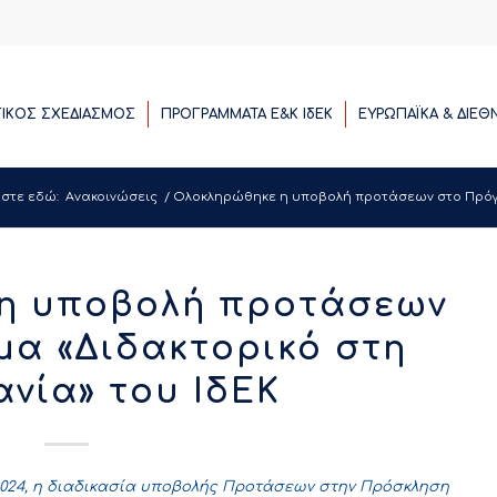
ΓΙΚΟΣ ΣΧΕΔΙΑΣΜΟΣ
ΠΡΟΓΡΑΜΜΑΤΑ E&K ΙδΕΚ
ΕΥΡΩΠΑΪΚΑ & ΔΙΕΘ
στε εδώ:
Ανακοινώσεις
/
Ολοκληρώθηκε η υποβολή προτάσεων στο Πρόγρα
η υποβολή προτάσεων
α «Διδακτορικό στη
ανία» του ΙδΕΚ
2024, η διαδικασία υποβολής Προτάσεων στην Πρόσκληση