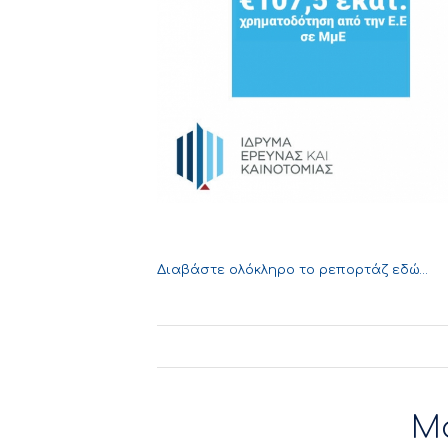
Διαβάστε ολόκληρο το ρεπορτάζ
εδώ…
Μ