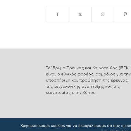
Το Ίδρυμα Έρευνας και Καινοτομίας (ΙδΕΚ)
είναι ο εθνικός φορέας, αρμόδιος για την
υποστήριξη και προώθηση της έρευνας,
της τεχνολογικής ανάπτυξης και της
καινοτομίας στην Κύπρο.
Χρησιμοποιούμε cookies για να διασφαλίσουμε ότι σας προσ