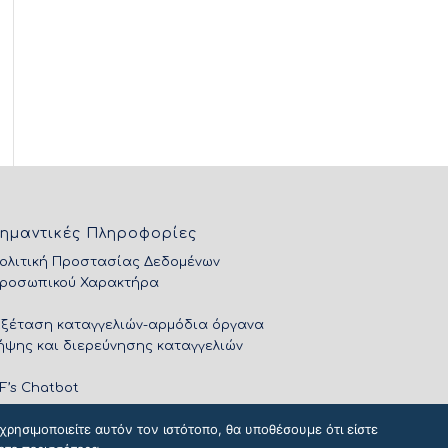
ημαντικές Πληροφορίες
ολιτική Προστασίας Δεδομένων
ροσωπικού Χαρακτήρα
Εξέταση καταγγελιών-αρμόδια όργανα
ήψης και διερεύνησης καταγγελιών
IF’s Chatbot
ρησιμοποιείτε αυτόν τον ιστότοπο, θα υποθέσουμε ότι είστε