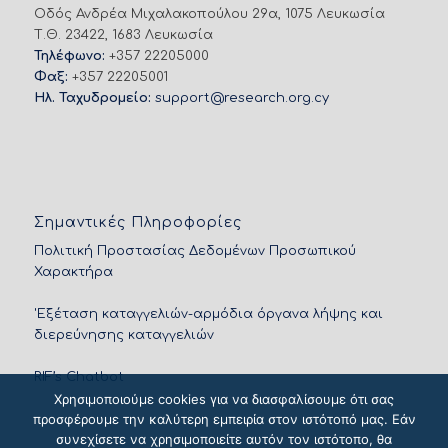
Οδός Ανδρέα Μιχαλακοπούλου 29α, 1075 Λευκωσία
Τ.Θ. 23422, 1683 Λευκωσία
Τηλέφωνο:
+357 22205000
Φαξ:
+357 22205001
Ηλ. Ταχυδρομείο:
support@research.org.cy
Σημαντικές Πληροφορίες
Πολιτική Προστασίας Δεδομένων Προσωπικού
Χαρακτήρα
'Εξέταση καταγγελιών-αρμόδια όργανα λήψης και
διερεύνησης καταγγελιών
RIF’s Chatbot
Χρησιμοποιούμε cookies για να διασφαλίσουμε ότι σας
προσφέρουμε την καλύτερη εμπειρία στον ιστότοπό μας. Εάν
συνεχίσετε να χρησιμοποιείτε αυτόν τον ιστότοπο, θα