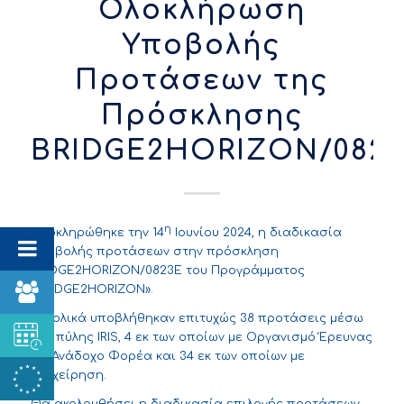
Ολοκλήρωση
Υποβολής
Προτάσεων της
Πρόσκλησης
BRIDGE2HORIZON/082
η
Ολοκληρώθηκε την 14
Ιουνίου 2024, η διαδικασία
υποβολής προτάσεων στην πρόσκληση
BRIDGE2HORIZON/0823Ε του Προγράμματος
«BRIDGE2HORIZON».
Συνολικά υποβλήθηκαν επιτυχώς 38 προτάσεις μέσω
της πύλης IRIS, 4 εκ των οποίων με Οργανισμό Έρευνας
ως Ανάδοχο Φορέα και 34 εκ των οποίων με
Επιχείρηση.