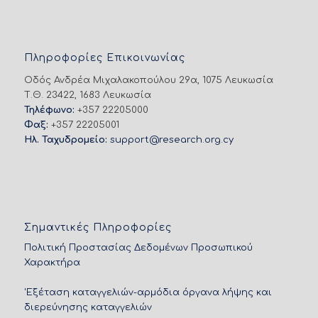
Πληροφορίες Επικοινωνίας
Οδός Ανδρέα Μιχαλακοπούλου 29α, 1075 Λευκωσία
Τ.Θ. 23422, 1683 Λευκωσία
Τηλέφωνο:
+357 22205000
Φαξ:
+357 22205001
Ηλ. Ταχυδρομείο:
support@research.org.cy
Σημαντικές Πληροφορίες
Πολιτική Προστασίας Δεδομένων Προσωπικού
Χαρακτήρα
'Εξέταση καταγγελιών-αρμόδια όργανα λήψης και
διερεύνησης καταγγελιών