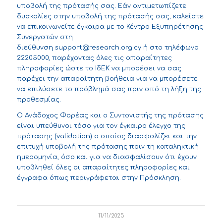
υποβολή της πρότασής σας. Εάν αντιμετωπίζετε
δυσκολίες στην υποβολή της πρότασής σας, καλείστε
να επικοινωνείτε έγκαιρα με το Κέντρο Εξυπηρέτησης
Συνεργατών στη
διεύθυνση
support@research.org.cy
ή στο τηλέφωνο
22205000, παρέχοντας όλες τις απαραίτητες
πληροφορίες ώστε το ΙδΕΚ να μπορέσει να σας
παρέχει την απαραίτητη βοήθεια για να μπορέσετε
να επιλύσετε το πρόβλημά σας πριν από τη λήξη της
προθεσμίας.
Ο Ανάδοχος Φορέας και ο Συντονιστής της πρότασης
είναι υπεύθυνοι τόσο για τον έγκαιρο έλεγχο της
πρότασης (validation) ο οποίος διασφαλίζει και την
επιτυχή υποβολή της πρότασης πριν τη καταληκτική
ημερομηνία, όσο και για να διασφαλίσουν ότι έχουν
υποβληθεί όλες οι απαραίτητες πληροφορίες και
έγγραφα όπως περιγράφεται στην Πρόσκληση.
11/11/2025