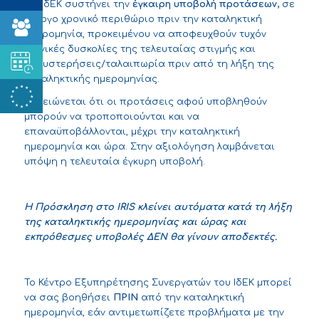
Το ΙδΕΚ συστήνει την
έγκαιρη υποβολή προτάσεων,
σε
εύλογο χρονικό περιθώριο πριν την καταληκτική
ημερομηνία, προκειμένου να αποφευχθούν τυχόν
τεχνικές δυσκολίες της τελευταίας στιγμής και
καθυστερήσεις/ταλαιπωρία πριν από τη λήξη της
καταληκτικής ημερομηνίας.
Σημειώνεται ότι οι προτάσεις αφού υποβληθούν
μπορούν να τροποποιούνται και να
επαναϋποβάλλονται, μέχρι την καταληκτική
ημερομηνία και ώρα. Στην αξιολόγηση λαμβάνεται
υπόψη η τελευταία έγκυρη υποβολή.
Η Πρόσκληση στο IRIS
κλείνει αυτόματα κατά τη λήξη
της καταληκτικής ημερομηνίας και ώρας και
εκπρόθεσμες υποβολές ΔΕΝ θα γίνουν αποδεκτές.
Το Κέντρο Εξυπηρέτησης Συνεργατών του ΙδΕΚ μπορεί
να σας βοηθήσει
ΠΡΙΝ
από την καταληκτική
ημερομηνία, εάν αντιμετωπίζετε προβλήματα με την