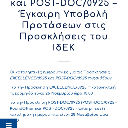
και POST-DOC/0925 –
Έγκαιρη Υποβολή
Προτάσεων στις
Προσκλήσεις του
ΙδΕΚ
Οι καταληκτικές ημερομηνίες για τις Προσκλήσεις
EXCELLENCE
/0925
και
POST
-DOC
/0925
πλησιάζουν
.
Για την Πρόσκληση
EXCELLENCE
/0925
η καταληκτική
ημερομηνία είναι
26 Νοεμβρίου ώρα 13:00.
Για την Πρόσκληση
POST
-DOC
/0925 (POST
-DOC
/0925 –
RoandOther
και POST
-DOC
/0925 – Enterprises
)
η
καταληκτική ημερομηνία είναι
28 Νοεμβρίου ώρα
13:00.