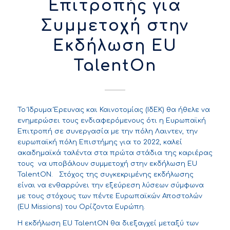
Επιτροπής για
Συμμετοχή στην
Εκδήλωση ΕU
TalentOn
To Ίδρυμα Έρευνας και Καινοτομίας (ΙδΕΚ) θα ήθελε να
ενημερώσει τους ενδιαφερόμενους ότι η Ευρωπαϊκή
Επιτροπή σε συνεργασία με την πόλη Λαιντεν, την
ευρωπαϊκή πόλη Επιστήμης για το 2022, καλεί
ακαδημαϊκά ταλέντα στα πρώτα στάδια της καριέρας
τους να υποβάλουν συμμετοχή στην εκδήλωση EU
TalentON. Στόχος της συγκεκριμένης εκδήλωσης
είναι να ενθαρρύνει την εξεύρεση λύσεων σύμφωνα
με τους στόχους των πέντε Ευρωπαϊκών Αποστολών
(EU Missions) του Ορίζοντα Ευρώπη.
H εκδήλωση EU TalentON θα διεξαγχεί μεταξύ των