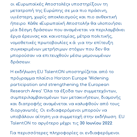
οι «Ευρωπαϊκές Αποστολές» υποστηρίξουν τη
μετατροπή της Ευρώπης σε μια πιο πράσινη,
υγιέστερη, χωρίς αποκλεισμούς και πιο ανθεκτική
ήπειρο. Κάθε «Ευρωπαϊκή Αποστολή» θα υλοποιήσει
μία δέσμη δράσεων που αναμένεται να περιλαμβάνει
έργα έρευνας και καινοτομίας, μέτρα πολιτικής,
νομοθετικές πρωτοβουλίες κ.ά. για την επίτευξη
συγκεκριμένων μετρήσιμων στόχων που δεν θα
μπορούσαν να επιτευχθούν μέσω μεμονωμένων
δράσεων.
Η εκδήλωση EU TalentON υποστηρίζεται από το
πρόγραμμα πλαίσιο Horizon Europe ‘Widening
participation and strengthening the European
Research Area’. Όλα τα έξοδα των συμμετεχόντων,
συμπεριλαμβανομένων των μετακινήσεων, διαμονής
και διατροφής αναμένεται να καλυφθούν από τους
διοργανωτές. Οι ενδιαφερόμενοι μπορούν να
υποβάλουν αίτηση για συμμετοχή στην εκδήλωση
EU
TalentON
το αργότερο μέχρι τις
30 Ιουνίου 2022
.
Για περισσότερες πληροφορίες οι ενδιαφερόμενοι