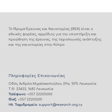
Το Ίδρυμα Έρευνας και Καινοτομίας (ΙδΕΚ) είναι ο
εθνικός φορέας, αρμόδιος για την υποστήριξη και
προώθηση της έρευνας, της τεχνολογικής ανάπτυξης
και της καινοτομίας στην Κύπρο.
Πληροφορίες Επικοινωνίας
Οδός Ανδρέα Μιχαλακοπούλου 29α, 1075 Λευκωσία
Τ.Θ. 23422, 1683 Λευκωσία
Τηλέφωνο:
+357 22205000
Φαξ:
+357 22205001
Ηλ. Ταχυδρομείο:
support@research.org.cy