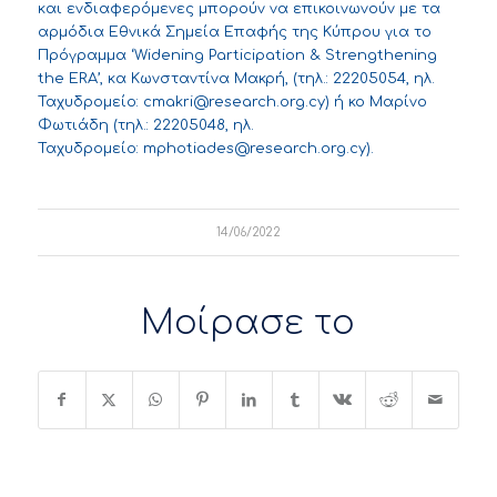
και ενδιαφερόμενες μπορούν να επικοινωνούν με τα
αρμόδια Εθνικά Σημεία Επαφής της Κύπρου για τo
Πρόγραμμα ‘Widening Participation & Strengthening
the ERA’, κα Κωνσταντίνα Μακρή, (τηλ.: 22205054, ηλ.
Ταχυδρομείο:
cmakri@research.org.cy
) ή κο Μαρίνο
Φωτιάδη (τηλ.: 22205048, ηλ.
Ταχυδρομείο:
mphotiades@research.org.cy
).
14/06/2022
Μοίρασε το