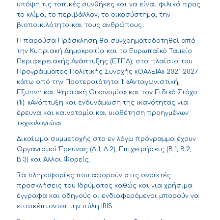
υπόψη τις τοπικές συνθήκες και να είναι φιλικά προς
το κλίμα, το περιβάλλον, το οικοσύστημα, την
βιοποικιλότητα και τους ανθρώπους.
Η παρούσα Πρόσκληση θα συγχρηματοδοτηθεί από
την Κυπριακή Δημοκρατία και το Ευρωπαϊκό Ταμείο
Περιφερειακής Ανάπτυξης (ΕΤΠΑ), στα πλαίσια του
Προγράμματος Πολιτικής Συνοχής «ΘΑλΕΙΑ» 2021-2027
κάτω από την Προτεραιότητα 1: «Ανταγωνιστική,
Έξυπνη και Ψηφιακή Οικονομία» και τον Ειδικό Στόχο
(1i): «Ανάπτυξη και ενδυνάμωση της ικανότητας για
έρευνα και καινοτομία και υιοθέτηση προηγμένων
τεχνολογιών».
Δικαίωμα συμμετοχής στο εν λόγω πρόγραμμα έχουν
Οργανισμοί Έρευνας (Α.1, Α.2), Επιχειρήσεις (Β.1, Β.2,
Β.3) και Άλλοι Φορείς.
Για πληροφορίες που αφορούν στις ανοικτές
προσκλήσεις του Ιδρύματος καθώς και για χρήσιμα
έγγραφα και οδηγούς οι ενδιαφερόμενοι μπορούν να
επισκέπτονται την πύλη IRIS.