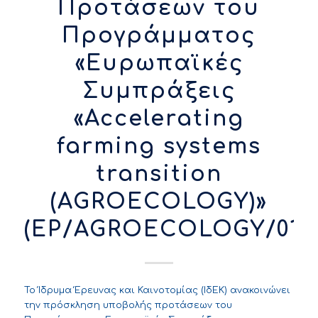
Προτάσεων του
Προγράμματος
«Ευρωπαϊκές
Συμπράξεις
«Accelerating
farming systems
transition
(AGROECOLOGY)»
(EP/AGROECOLOGY/012
Το Ίδρυμα Έρευνας και Καινοτομίας (ΙδΕΚ) ανακοινώνει
την πρόσκληση υποβολής προτάσεων του