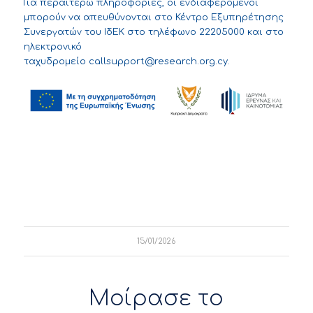
Για περαιτέρω πληροφορίες, οι ενδιαφερόμενοι
μπορούν να απευθύνονται στο Κέντρο Εξυπηρέτησης
Συνεργατών του ΙδΕΚ στο τηλέφωνο 22205000 και στο
ηλεκτρονικό
ταχυδρομείο
callsupport@research.org.cy
.
15/01/2026
Μοίρασε το